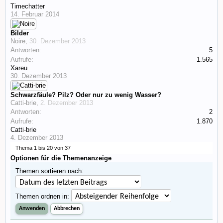
Timechatter
14. Februar 2014
Bilder
Noire
,
30. Dezember 2013
Antworten:
5
Aufrufe:
1.565
Xareu
30. Dezember 2013
Schwarzfäule? Pilz? Oder nur zu wenig Wasser?
Catti-brie
,
2. Dezember 2013
Antworten:
2
Aufrufe:
1.870
Catti-brie
4. Dezember 2013
Thema 1 bis 20 von 37
Optionen für die Themenanzeige
Themen sortieren nach:
Themen ordnen in: