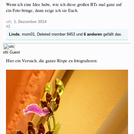
Wenn ich eine Idee habe, wie ich diese großen BTs mal ganz auf
ein Foto bringe, dann zeige ich sie Euch.
otti
,
1. Dezember 2014
#1
Linde
,
mom01
,
Deleted member 8453
und
6 anderen
gefällt das.
otti
Guest
Hier ein Versuch, die ganze Rispe zu fotografieren: