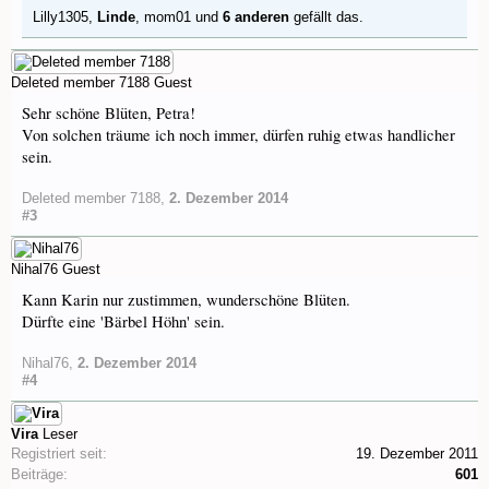
Lilly1305
,
Linde
,
mom01
und
6 anderen
gefällt das.
Deleted member 7188
Guest
Sehr schöne Blüten, Petra!
Von solchen träume ich noch immer, dürfen ruhig etwas handlicher
sein.
Deleted member 7188
,
2. Dezember 2014
#3
Nihal76
Guest
Kann Karin nur zustimmen, wunderschöne Blüten.
Dürfte eine 'Bärbel Höhn' sein.
Nihal76
,
2. Dezember 2014
#4
Vira
Leser
Registriert seit:
19. Dezember 2011
Beiträge:
601