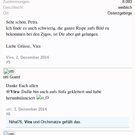
Zustimmungen:
8.093
Geschlecht:
weiblich
Ort:
Osterzgebirge
Sehr schön, Petra.
Ich finde es auch schwierig, die ganze Rispe aufs Bild zu
bekommen bei den Zygos, ist Dir aber gut gelungen.
Liebe Grüsse, Vira
Vira
,
2. Dezember 2014
#5
otti
Guest
Danke Euch allen
@Vira
: Dafür bin auch aufs Sofa geklettert und habe
herumbalanciert
otti
,
3. Dezember 2014
#6
Nihal76
,
Vira
und
Orchimatze
gefällt das.