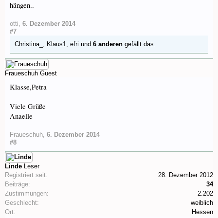
hängen..
otti
,
6. Dezember 2014
#7
Christina_
,
Klaus1
,
efri
und
6 anderen
gefällt das.
Fraueschuh
Guest
Klasse,Petra
Viele Grüße
Anaelle
Fraueschuh
,
6. Dezember 2014
#8
Linde
Leser
Registriert seit:
28. Dezember 2012
Beiträge:
34
Zustimmungen:
2.202
Geschlecht:
weiblich
Ort:
Hessen