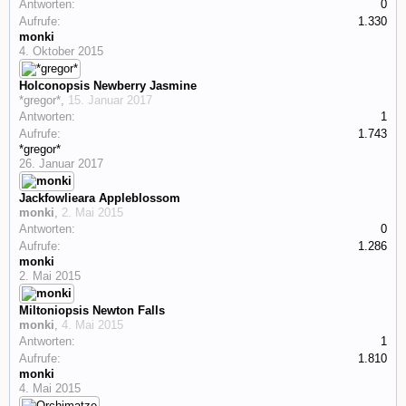
Antworten:
0
Aufrufe:
1.330
monki
4. Oktober 2015
Holconopsis Newberry Jasmine
*gregor*
,
15. Januar 2017
Antworten:
1
Aufrufe:
1.743
*gregor*
26. Januar 2017
Jackfowlieara Appleblossom
monki
,
2. Mai 2015
Antworten:
0
Aufrufe:
1.286
monki
2. Mai 2015
Miltoniopsis Newton Falls
monki
,
4. Mai 2015
Antworten:
1
Aufrufe:
1.810
monki
4. Mai 2015