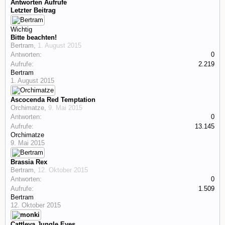
Antworten
Aufrufe
Letzter Beitrag
Wichtig
Bitte beachten!
Bertram
,
1. August 2015
Antworten:
0
Aufrufe:
2.219
Bertram
1. August 2015
Ascocenda Red Temptation
Orchimatze
,
9. Mai 2015
Antworten:
0
Aufrufe:
13.145
Orchimatze
9. Mai 2015
Brassia Rex
Bertram
,
12. Oktober 2015
Antworten:
0
Aufrufe:
1.509
Bertram
12. Oktober 2015
Cattleya Jungle Eyes