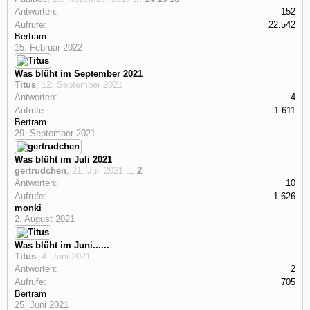
Antworten:
152
Aufrufe:
22.542
Bertram
15. Februar 2022
Was blüht im September 2021
Titus
,
12. September 2021
Antworten:
4
Aufrufe:
1.611
Bertram
29. September 2021
Was blüht im Juli 2021
gertrudchen
,
21. Juli 2021
...
2
Antworten:
10
Aufrufe:
1.626
monki
2. August 2021
Was blüht im Juni......
Titus
,
4. Juni 2021
Antworten:
2
Aufrufe:
705
Bertram
25. Juni 2021