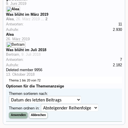
9. Juni 2019
Was blüht im März 2019
Alea
,
26. März 2019
...
2
Antworten:
11
Aufrufe:
2.930
Alea
26. März 2019
Was blüht im Juli 2018
Bertram
,
9. Juli 2018
Antworten:
7
Aufrufe:
2.182
Deleted member 9956
13. Oktober 2018
Thema 1 bis 20 von 72
Optionen für die Themenanzeige
Themen sortieren nach:
Themen ordnen in: