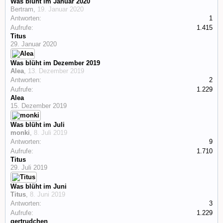
Was blüht im Januar 2020
Bertram
,
19. Januar 2020
Antworten:
1
Aufrufe:
1.415
Titus
29. Januar 2020
Was blüht im Dezember 2019
Alea
,
13. Dezember 2019
Antworten:
2
Aufrufe:
1.229
Alea
15. Dezember 2019
Was blüht im Juli
monki
,
8. Juli 2019
Antworten:
9
Aufrufe:
1.710
Titus
29. Juli 2019
Was blüht im Juni
Titus
,
8. Juni 2019
Antworten:
3
Aufrufe:
1.229
gertrudchen