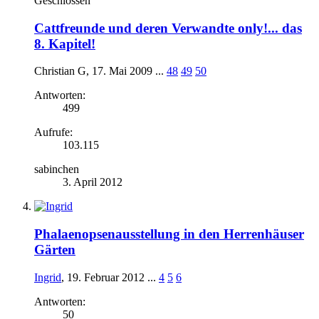
Geschlossen
Cattfreunde und deren Verwandte only!... das
8. Kapitel!
Christian G
,
17. Mai 2009
...
48
49
50
Antworten:
499
Aufrufe:
103.115
sabinchen
3. April 2012
Phalaenopsenausstellung in den Herrenhäuser
Gärten
Ingrid
,
19. Februar 2012
...
4
5
6
Antworten:
50