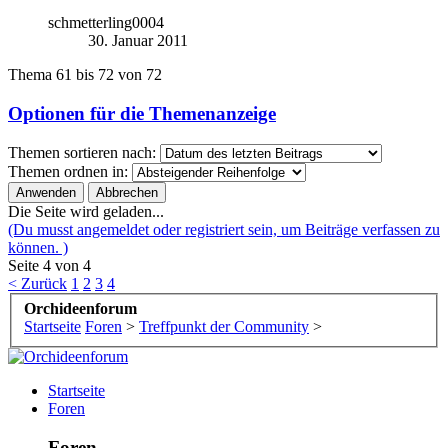
schmetterling0004
30. Januar 2011
Thema 61 bis 72 von 72
Optionen für die Themenanzeige
Themen sortieren nach:
Themen ordnen in:
Die Seite wird geladen...
(Du musst angemeldet oder registriert sein, um Beiträge verfassen zu
können. )
Seite 4 von 4
< Zurück
1
2
3
4
Orchideenforum
Startseite
Foren
>
Treffpunkt der Community
>
Startseite
Foren
Foren