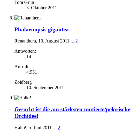
Tom Grün
3. Oktober 2011
Phalaenopsis gigantea
Renanthera
,
10. August 2011
...
2
Antworten:
14
Aufrufe:
4.931
Zoidberg
10. September 2011
Gesucht ist die am stärksten mutierte/pelorische
Orchidee!
Hallo!
,
5. Juni 2011
...
2