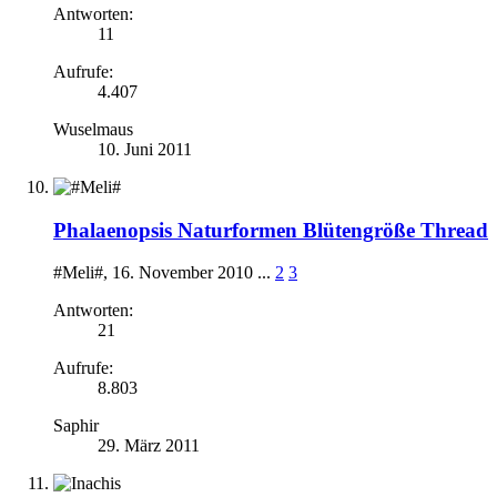
Antworten:
11
Aufrufe:
4.407
Wuselmaus
10. Juni 2011
Phalaenopsis Naturformen Blütengröße Thread
#Meli#
,
16. November 2010
...
2
3
Antworten:
21
Aufrufe:
8.803
Saphir
29. März 2011