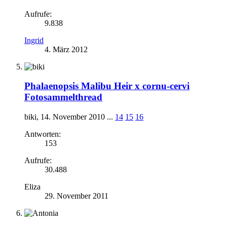
Aufrufe:
9.838
Ingrid
4. März 2012
Phalaenopsis Malibu Heir x cornu-cervi
Fotosammelthread
biki
,
14. November 2010
...
14
15
16
Antworten:
153
Aufrufe:
30.488
Eliza
29. November 2011