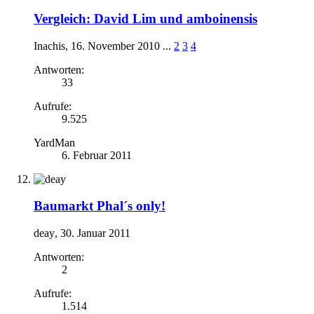
Vergleich: David Lim und amboinensis
Inachis
,
16. November 2010
...
2
3
4
Antworten:
33
Aufrufe:
9.525
YardMan
6. Februar 2011
Baumarkt Phal´s only!
deay
,
30. Januar 2011
Antworten:
2
Aufrufe:
1.514