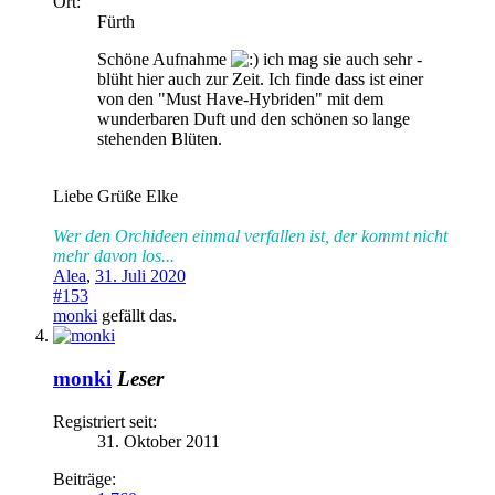
Ort:
Fürth
Schöne Aufnahme
ich mag sie auch sehr -
blüht hier auch zur Zeit. Ich finde dass ist einer
von den "Must Have-Hybriden" mit dem
wunderbaren Duft und den schönen so lange
stehenden Blüten.
Liebe Grüße Elke
Wer den Orchideen einmal verfallen ist, der kommt nicht
mehr davon los...
Alea
,
31. Juli 2020
#153
monki
gefällt das.
monki
Leser
Registriert seit:
31. Oktober 2011
Beiträge: