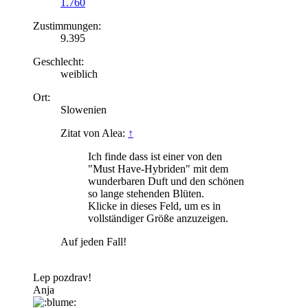
1.760
Zustimmungen:
9.395
Geschlecht:
weiblich
Ort:
Slowenien
Zitat von Alea:
↑
Ich finde dass ist einer von den
"Must Have-Hybriden" mit dem
wunderbaren Duft und den schönen
so lange stehenden Blüten.
Klicke in dieses Feld, um es in
vollständiger Größe anzuzeigen.
Auf jeden Fall!
Lep pozdrav!
Anja