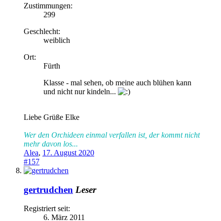
Zustimmungen:
299
Geschlecht:
weiblich
Ort:
Fürth
Klasse - mal sehen, ob meine auch blühen kann
und nicht nur kindeln...
Liebe Grüße Elke
Wer den Orchideen einmal verfallen ist, der kommt nicht
mehr davon los...
Alea
,
17. August 2020
#157
gertrudchen
Leser
Registriert seit:
6. März 2011