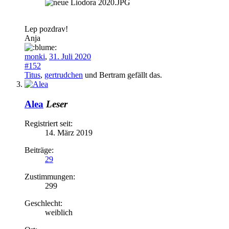
Lep pozdrav!
Anja
monki
,
31. Juli 2020
#152
Titus
,
gertrudchen
und
Bertram
gefällt das.
Alea
Leser
Registriert seit:
14. März 2019
Beiträge:
29
Zustimmungen:
299
Geschlecht:
weiblich