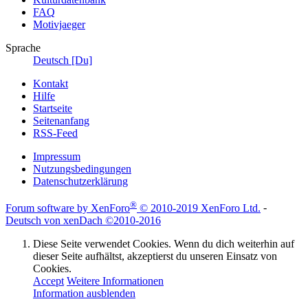
FAQ
Motivjaeger
Sprache
Deutsch [Du]
Kontakt
Hilfe
Startseite
Seitenanfang
RSS-Feed
Impressum
Nutzungsbedingungen
Datenschutzerklärung
®
Forum software by XenForo
© 2010-2019 XenForo Ltd.
-
Deutsch von xenDach
©2010-2016
Diese Seite verwendet Cookies. Wenn du dich weiterhin auf
dieser Seite aufhältst, akzeptierst du unseren Einsatz von
Cookies.
Accept
Weitere Informationen
Information ausblenden