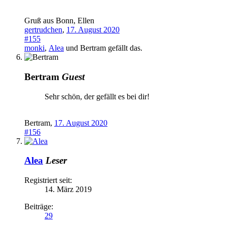
Gruß aus Bonn, Ellen
gertrudchen
,
17. August 2020
#155
monki
,
Alea
und
Bertram
gefällt das.
Bertram
Guest
Sehr schön, der gefällt es bei dir!
Bertram
,
17. August 2020
#156
Alea
Leser
Registriert seit:
14. März 2019
Beiträge:
29