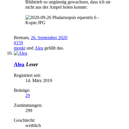
Blühtrieb so ungünstig gewachsen, dass ich sie
nicht aus der Ampel holen konnte:
Bertram
,
26. September 2020
#159
monki
und
Alea
gefällt das.
Alea
Leser
Registriert seit:
14. März 2019
Beiträge:
29
Zustimmungen:
299
Geschlecht:
weiblich