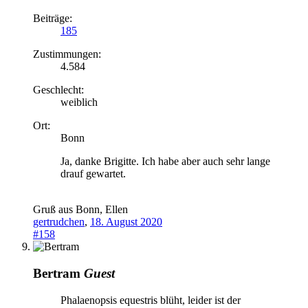
Beiträge:
185
Zustimmungen:
4.584
Geschlecht:
weiblich
Ort:
Bonn
Ja, danke Brigitte. Ich habe aber auch sehr lange
drauf gewartet.
Gruß aus Bonn, Ellen
gertrudchen
,
18. August 2020
#158
Bertram
Guest
Phalaenopsis equestris blüht, leider ist der