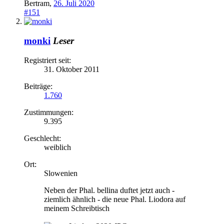
Bertram
,
26. Juli 2020
#151
monki
Leser
Registriert seit:
31. Oktober 2011
Beiträge:
1.760
Zustimmungen:
9.395
Geschlecht:
weiblich
Ort:
Slowenien
Neben der Phal. bellina duftet jetzt auch -
ziemlich ähnlich - die neue Phal. Liodora auf
meinem Schreibtisch