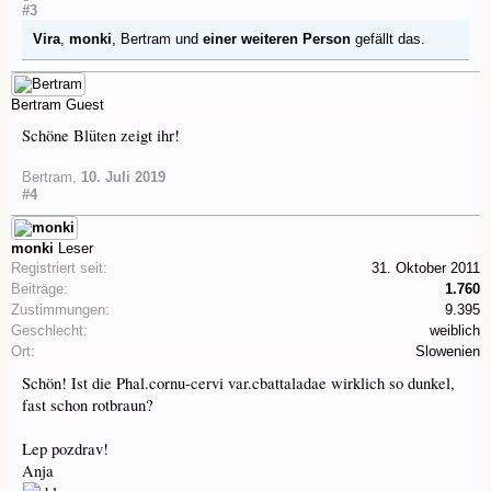
#3
Vira
,
monki
,
Bertram
und
einer weiteren Person
gefällt das.
Bertram
Guest
Schöne Blüten zeigt ihr!
Bertram
,
10. Juli 2019
#4
monki
Leser
Registriert seit:
31. Oktober 2011
Beiträge:
1.760
Zustimmungen:
9.395
Geschlecht:
weiblich
Ort:
Slowenien
Schön! Ist die Phal.cornu-cervi var.cbattaladae wirklich so dunkel,
fast schon rotbraun?
Lep pozdrav!
Anja