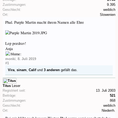
Zustimmungen:
9.395
Geschlecht:
weiblich
Ort:
Slowenien
Phal. Purple Martin macht ihrem Namen alle Ehre
Lep pozdrav!
Anja
monki
,
8. Juli 2019
#1
Vira
,
sinam
,
Calif
und
3 anderen
gefällt das.
Titus
Leser
Registriert seit:
13. Juli 2003
Beiträge:
521
Zustimmungen:
868
Geschlecht:
weiblich
Ort:
Niederrh.