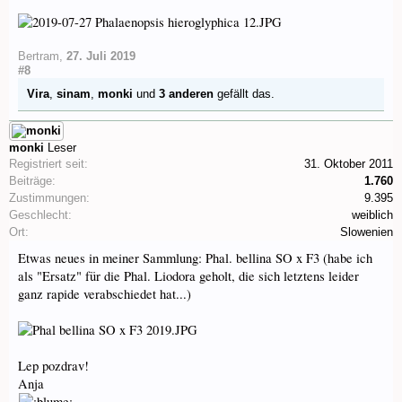
Bertram
,
27. Juli 2019
#8
Vira
,
sinam
,
monki
und
3 anderen
gefällt das.
monki
Leser
Registriert seit:
31. Oktober 2011
Beiträge:
1.760
Zustimmungen:
9.395
Geschlecht:
weiblich
Ort:
Slowenien
Etwas neues in meiner Sammlung: Phal. bellina SO x F3 (habe ich
als "Ersatz" für die Phal. Liodora geholt, die sich letztens leider
ganz rapide verabschiedet hat...)
Lep pozdrav!
Anja