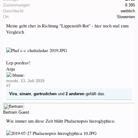
Zustimmungen:
9.395
Geschlecht:
weiblich
Ort:
Slowenien
Meine geht eher in Richtung "Lippenstift-Rot" - hier noch mal zum
Vergleich
Lep pozdrav!
Anja
monki
,
13. Juli 2019
#7
Vira
,
sinam
,
gertrudchen
und
2 anderen
gefällt das.
Bertram
Guest
Wie immer um diese Zeit blüht Phalaenopsis hieroglyphica: