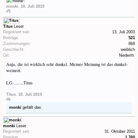
monki
,
10. Juli 2019
#5
Titus
Leser
Registriert seit:
13. Juli 2003
Beiträge:
521
Zustimmungen:
868
Geschlecht:
weiblich
Ort:
Niederrh.
Anja, die ist wirklich sehr dunkel. Meiner Meinung ist das dunkel-
weinrot.
LG.........Titus
Titus
,
10. Juli 2019
#6
monki
gefällt das.
monki
Leser
Registriert seit:
31. Oktober 2011
Beiträge:
1.760