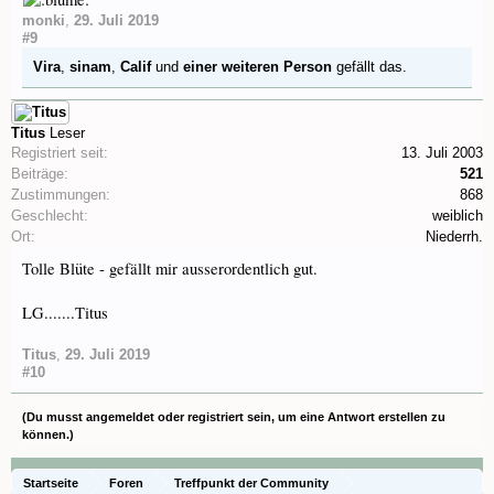
monki
,
29. Juli 2019
#9
Vira
,
sinam
,
Calif
und
einer weiteren Person
gefällt das.
Titus
Leser
Registriert seit:
13. Juli 2003
Beiträge:
521
Zustimmungen:
868
Geschlecht:
weiblich
Ort:
Niederrh.
Tolle Blüte - gefällt mir ausserordentlich gut.
LG.......Titus
Titus
,
29. Juli 2019
#10
(Du musst angemeldet oder registriert sein, um eine Antwort erstellen zu
können.)
Startseite
Foren
Treffpunkt der Community