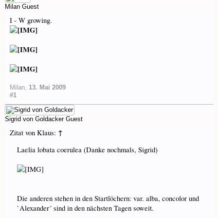
Milan
Guest
I - W growing.
Milan
,
13. Mai 2009
#1
Sigrid von Goldacker
Guest
↑
Zitat von Klaus:
Laelia lobata coerulea (Danke nochmals, Sigrid)
Die anderen stehen in den Startlöchern: var. alba, concolor und
`Alexander´ sind in den nächsten Tagen soweit.