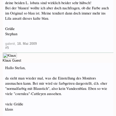
deine beiden L. lobata sind wirklich beider sehr hübsch!
Bei der 'blauen' wollte ich aber doch nachfragen, ob die Farbe auch
im Original so blau ist. Meine tendiert dann doch immer mehr ins
Lila ansatt dieses kalte blau.
Grüße
Stephan
galenit
,
18. Mai 2009
#5
Klaus
Guest
Hallo Stefan,
da sieht man wieder mal, was die Einstellung des Monitors
ausmachen kann. Bei mir wird sie farbgetreu dargestellt, d.h. eher
"normalfarbig mit Blaustich", also kein Vandeenblau. Eben so wie
viele "coerulea"-Cattleyen aussehen.
viele Grüße
klaus