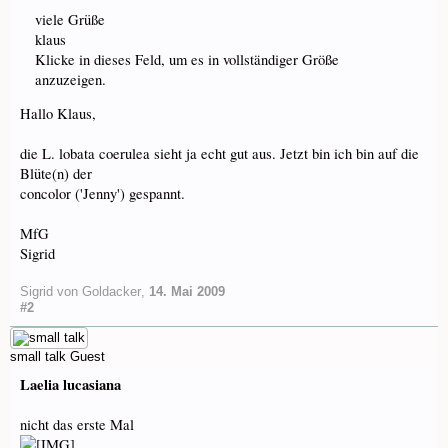
viele Grüße
klaus
Klicke in dieses Feld, um es in vollständiger Größe
anzuzeigen.
Hallo Klaus,
die L. lobata coerulea sieht ja echt gut aus. Jetzt bin ich bin auf die
Blüte(n) der
concolor ('Jenny') gespannt.
MfG
Sigrid
Sigrid von Goldacker
,
14. Mai 2009
#2
small talk
Guest
Laelia lucasiana
nicht das erste Mal