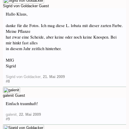
Sigrid von Goldacker
Guest
Hallo Klaus,
danke für die Fotos. Ich mag diese L. lobata mit dieser zarten Farbe.
Meine Pflanze
hat zwar eine Scheide, aber keine oder noch keine Knospen. Bei
mir hinkt fast alles
in diesem Jahr zeitlich hinterher.
MfG
Sigrid
Sigrid von Goldacker
,
21. Mai 2009
#8
galenit
Guest
Einfach traumhaft!
galenit
,
22. Mai 2009
#9