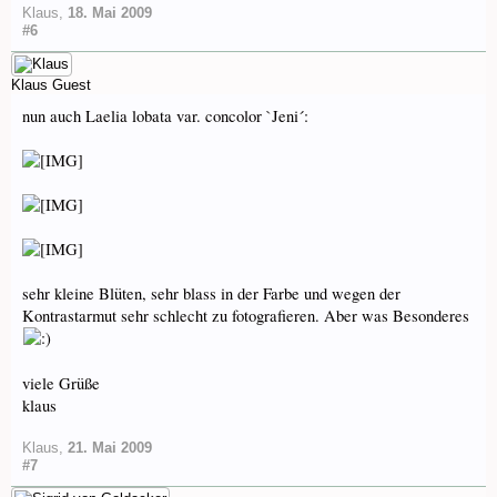
Klaus
,
18. Mai 2009
#6
Klaus
Guest
nun auch Laelia lobata var. concolor `Jeni´:
sehr kleine Blüten, sehr blass in der Farbe und wegen der
Kontrastarmut sehr schlecht zu fotografieren. Aber was Besonderes
viele Grüße
klaus
Klaus
,
21. Mai 2009
#7