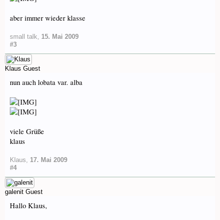
aber immer wieder klasse
small talk
,
15. Mai 2009
#3
Klaus
Guest
nun auch lobata var. alba
viele Grüße
klaus
Klaus
,
17. Mai 2009
#4
galenit
Guest
Hallo Klaus,