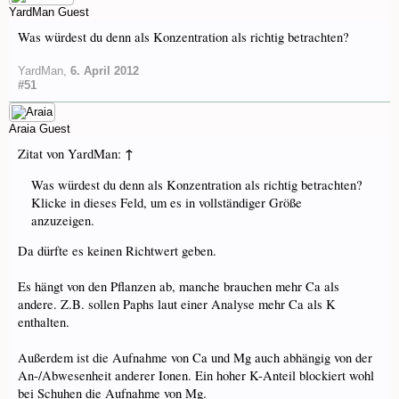
YardMan
Guest
Was würdest du denn als Konzentration als richtig betrachten?
YardMan
,
6. April 2012
#51
Araia
Guest
↑
Zitat von YardMan:
Was würdest du denn als Konzentration als richtig betrachten?
Klicke in dieses Feld, um es in vollständiger Größe
anzuzeigen.
Da dürfte es keinen Richtwert geben.
Es hängt von den Pflanzen ab, manche brauchen mehr Ca als
andere. Z.B. sollen Paphs laut einer Analyse mehr Ca als K
enthalten.
Außerdem ist die Aufnahme von Ca und Mg auch abhängig von der
An-/Abwesenheit anderer Ionen. Ein hoher K-Anteil blockiert wohl
bei Schuhen die Aufnahme von Mg.