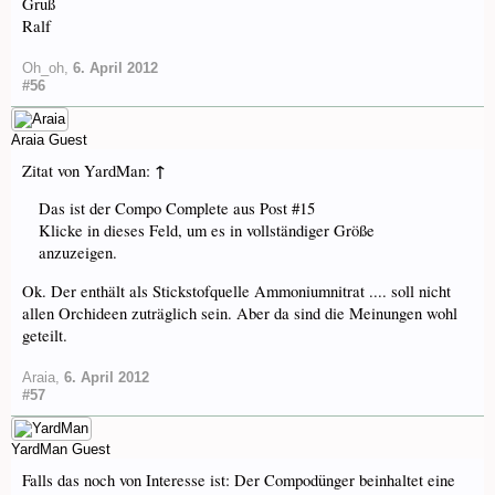
Gruß
Ralf
Oh_oh
,
6. April 2012
#56
Araia
Guest
↑
Zitat von YardMan:
Das ist der Compo Complete aus Post #15
Klicke in dieses Feld, um es in vollständiger Größe
anzuzeigen.
Ok. Der enthält als Stickstofquelle Ammoniumnitrat .... soll nicht
allen Orchideen zuträglich sein. Aber da sind die Meinungen wohl
geteilt.
Araia
,
6. April 2012
#57
YardMan
Guest
Falls das noch von Interesse ist: Der Compodünger beinhaltet eine