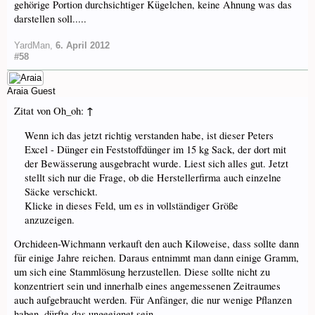
gehörige Portion durchsichtiger Kügelchen, keine Ahnung was das
darstellen soll.....
YardMan
,
6. April 2012
#58
Araia
Guest
↑
Zitat von Oh_oh:
Wenn ich das jetzt richtig verstanden habe, ist dieser Peters
Excel - Dünger ein Feststoffdünger im 15 kg Sack, der dort mit
der Bewässerung ausgebracht wurde. Liest sich alles gut. Jetzt
stellt sich nur die Frage, ob die Herstellerfirma auch einzelne
Säcke verschickt.
Klicke in dieses Feld, um es in vollständiger Größe
anzuzeigen.
Orchideen-Wichmann verkauft den auch Kiloweise, dass sollte dann
für einige Jahre reichen. Daraus entnimmt man dann einige Gramm,
um sich eine Stammlösung herzustellen. Diese sollte nicht zu
konzentriert sein und innerhalb eines angemessenen Zeitraumes
auch aufgebraucht werden. Für Anfänger, die nur wenige Pflanzen
haben, dürfte das ungeeignet sein.