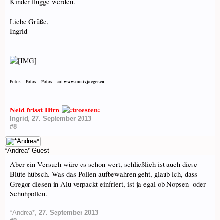
Kinder flügge werden.
Liebe Grüße,
Ingrid
www.motivjaeger.eu
Fotos ... Fotos ... Fotos ... auf
Neid frisst Hirn
Ingrid
,
27. September 2013
#8
*Andrea*
Guest
Aber ein Versuch wäre es schon wert, schließlich ist auch diese
Blüte hübsch. Was das Pollen aufbewahren geht, glaub ich, dass
Gregor diesen in Alu verpackt einfriert, ist ja egal ob Nopsen- oder
Schuhpollen.
*Andrea*
,
27. September 2013