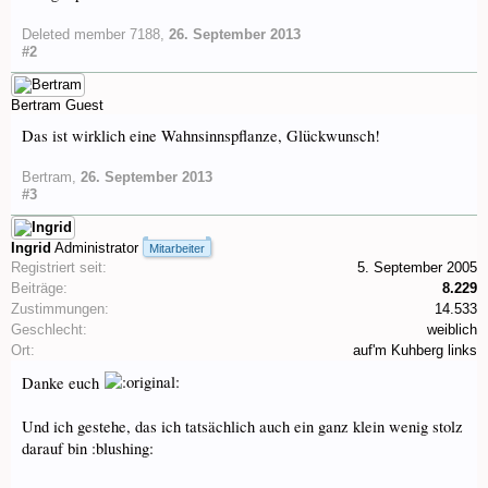
Deleted member 7188
,
26. September 2013
#2
Bertram
Guest
Das ist wirklich eine Wahnsinnspflanze, Glückwunsch!
Bertram
,
26. September 2013
#3
Ingrid
Administrator
Mitarbeiter
Registriert seit:
5. September 2005
Beiträge:
8.229
Zustimmungen:
14.533
Geschlecht:
weiblich
Ort:
auf'm Kuhberg links
Danke euch
Und ich gestehe, das ich tatsächlich auch ein ganz klein wenig stolz
darauf bin :blushing: