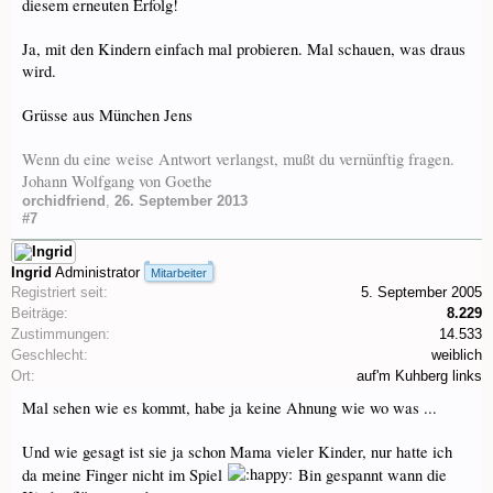
diesem erneuten Erfolg!
Ja, mit den Kindern einfach mal probieren. Mal schauen, was draus
wird.
Grüsse aus München Jens
Wenn du eine weise Antwort verlangst, mußt du vernünftig fragen.
Johann Wolfgang von Goethe
orchidfriend
,
26. September 2013
#7
Ingrid
Administrator
Mitarbeiter
Registriert seit:
5. September 2005
Beiträge:
8.229
Zustimmungen:
14.533
Geschlecht:
weiblich
Ort:
auf'm Kuhberg links
Mal sehen wie es kommt, habe ja keine Ahnung wie wo was ...
Und wie gesagt ist sie ja schon Mama vieler Kinder, nur hatte ich
da meine Finger nicht im Spiel
Bin gespannt wann die