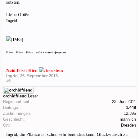
setzten.
Liebe Grüße,
Ingrid
www.motivjaeger.eu
Fotos ... Fotos ... Fotos ... auf
Neid frisst Hirn
Ingrid
,
26. September 2013
#6
orchidfriend
Leser
Registriert seit:
23. Juni 2011
Beiträge:
1.448
Zustimmungen:
12.395
Geschlecht:
männlich
Ort:
Dresden
Ingrid, die Pflanze ist schon sehr beeindruckend. Glückwunsch zu