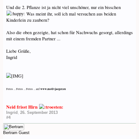
Und die 2. Pflanze ist ja nicht viel unschöner, nur ein bisschen
Was meint ihr, soll ich mal versuchen aus beiden
Kinderlein zu zaubern?
Also die oben gezeigte, hat schon für Nachwuchs gesorgt, allerdings
mit einem fremden Partner ...
Liebe Grüße,
Ingrid
www.motivjaeger.eu
Fotos ... Fotos ... Fotos ... auf
Neid frisst Hirn
Ingrid
,
26. September 2013
#4
Bertram
Guest