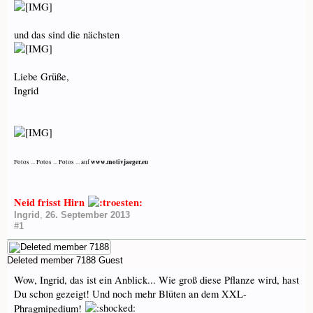
und das sind die nächsten
Liebe Grüße,
Ingrid
www.motivjaeger.eu
Fotos ... Fotos ... Fotos ... auf
Neid frisst Hirn
Ingrid
,
26. September 2013
#1
Deleted member 7188
Guest
Wow, Ingrid, das ist ein Anblick... Wie groß diese Pflanze wird, hast
Du schon gezeigt! Und noch mehr Blüten an dem XXL-
Phragmipedium!