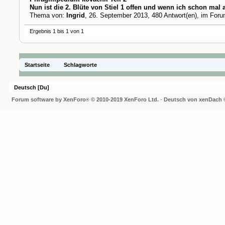
Nun ist die 2. Blüte von Stiel 1 offen und wenn ich schon mal 
Thema von:
Ingrid
,
26. September 2013
, 480 Antwort(en), im For
Ergebnis 1 bis 1 von 1
Startseite
Schlagworte
Deutsch [Du]
Forum software by XenForo
© 2010-2019 XenForo Ltd.
-
Deutsch von xenDach
®