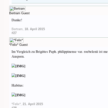
Bertram
Guest
Danke!
Bertram
,
18. April 2015
#27
*Felix*
Guest
Im Vergleich zu Brigittes Paph. philippinense var. roebelenii ist me
Ansporn.
Habitus:
*Felix*
,
21. April 2015
#28