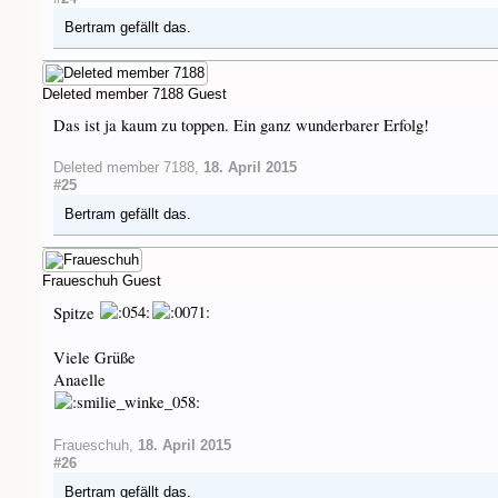
Bertram
gefällt das.
Deleted member 7188
Guest
Das ist ja kaum zu toppen. Ein ganz wunderbarer Erfolg!
Deleted member 7188
,
18. April 2015
#25
Bertram
gefällt das.
Fraueschuh
Guest
Spitze
Viele Grüße
Anaelle
Fraueschuh
,
18. April 2015
#26
Bertram
gefällt das.