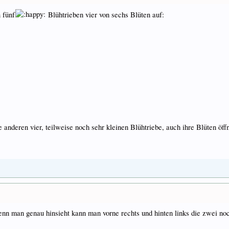
 fünf
Blühtrieben vier von sechs Blüten auf:
e anderen vier, teilweise noch sehr kleinen Blühtriebe, auch ihre Blüten öff
Wenn man genau hinsieht kann man vorne rechts und hinten links die zwei no