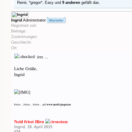
Reinii
,
*gregor*
,
Easy
und
9 anderen
gefällt das.
Ingrid
Administrator
Mitarbeiter
Registriert seit:
Beiträge:
Zustimmungen:
Geschlecht:
Ort:
irre ...
Liebe Grüße,
Ingrid
www.motivjaeger.eu
Fotos ... Fotos ... Fotos ... auf
Neid frisst Hirn
Ingrid
,
18. April 2015
#24