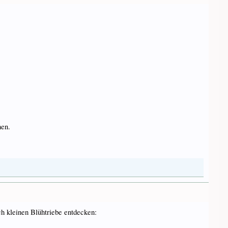
nen.
ch kleinen Blühtriebe entdecken: