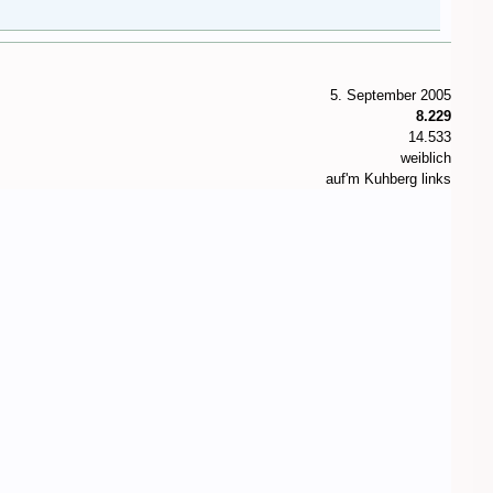
5. September 2005
8.229
14.533
weiblich
auf'm Kuhberg links