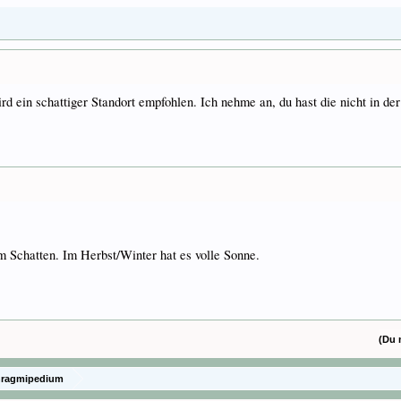
d ein schattiger Standort empfohlen. Ich nehme an, du hast die nicht in der
Schatten. Im Herbst/Winter hat es volle Sonne.
(Du 
hragmipedium