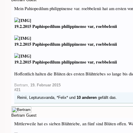
Mein Pahiopedilum philippinense var. roebbelenii hat am ersten von
19.2.2015 Paphiopedilum philippinense var, roebbelenii
19.2.2015 Paphiopedilum philippinense var, roebbelenii
19.2.2015 Paphiopedilum philippinense var, roebbelenii
Hoffentlich halten die Blüten des ersten Blühtriebes so lange bis di
Bertram
,
19. Februar 2015
#21
Reinii
,
Lepturusvanda
,
*Felix*
und
10 anderen
gefällt das.
Bertram
Guest
Mittlerweile hat es sieben Blühtriebe, an fünf sind Blüten offen. 