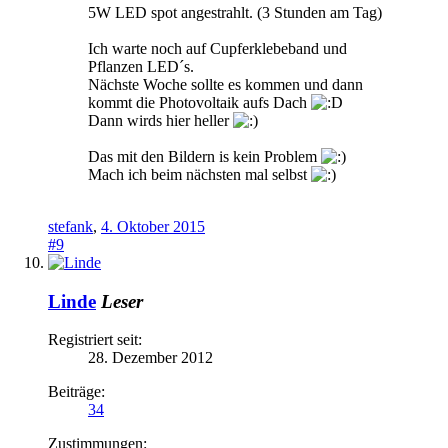
5W LED spot angestrahlt. (3 Stunden am Tag)
Ich warte noch auf Cupferklebeband und
Pflanzen LED´s.
Nächste Woche sollte es kommen und dann
kommt die Photovoltaik aufs Dach
Dann wirds hier heller
Das mit den Bildern is kein Problem
Mach ich beim nächsten mal selbst
stefank
,
4. Oktober 2015
#9
Linde
Leser
Registriert seit:
28. Dezember 2012
Beiträge:
34
Zustimmungen: