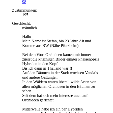
98
Zustimmungen:
195
Geschlecht:
männlich
Hallo
Mein Name ist Stefan, bin 23 Jahre Alt und
Komme aus BW (Nähe Pforzheim)
Bei dem Wort Orchideen kamen mir immer
zuerst die kitschigen Bilder einiger Phalaenopsis
Hybriden in den Kopf.
Bis ich dann in Thailand war!!!
Auf den Bäumen in der Stadt wuchsen Vanda´s
und andere Gattungen.
In den Wäldern waren überall wilde Arten von
allen möglichen Orchideen in den Bäumen zu
sehen.
Seit dem hat sich mein Interesse auch auf
Orchideen gerichtet.
Mitlerweile habe ich ein par Hybriden