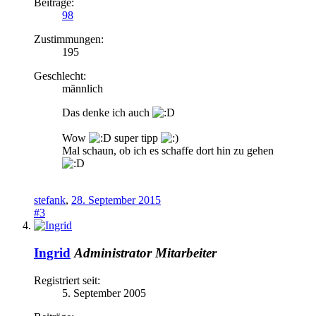
Beiträge:
98
Zustimmungen:
195
Geschlecht:
männlich
Das denke ich auch
Wow
super tipp
Mal schaun, ob ich es schaffe dort hin zu gehen
stefank
,
28. September 2015
#3
Ingrid
Administrator
Mitarbeiter
Registriert seit:
5. September 2005