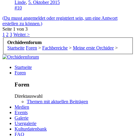
Linde
,
5. Oktober 2015
#10
(Du musst angemeldet oder registriert sein, um eine Antwort
erstellen zu können.)
Seite 1 von 3
1
2
3
Weiter >
Orchideenforum
Startseite
Foren
>
Fachbereiche
>
Meine erste Orchidee
>
Startseite
Foren
Foren
Direktauswahl
Themen mit aktuellen Beiträgen
Medien
Events
Galerie
Usergalerie
Kulturdatenbank
FAQ