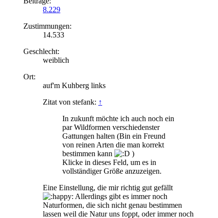
Beiträge:
8.229
Zustimmungen:
14.533
Geschlecht:
weiblich
Ort:
auf'm Kuhberg links
Zitat von stefank:
↑
In zukunft möchte ich auch noch ein
par Wildformen verschiedenster
Gattungen halten (Bin ein Freund
von reinen Arten die man korrekt
bestimmen kann
)
Klicke in dieses Feld, um es in
vollständiger Größe anzuzeigen.
Eine Einstellung, die mir richtig gut gefällt
Allerdings gibt es immer noch
Naturformen, die sich nicht genau bestimmen
lassen weil die Natur uns foppt, oder immer noch