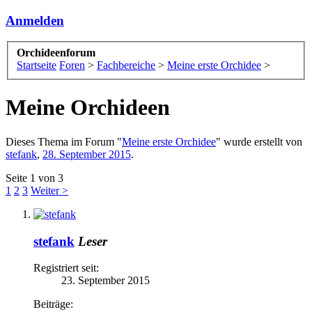
Anmelden
Orchideenforum
Startseite
Foren
>
Fachbereiche
>
Meine erste Orchidee
>
Meine Orchideen
Dieses Thema im Forum "
Meine erste Orchidee
" wurde erstellt von
stefank
,
28. September 2015
.
Seite 1 von 3
1
2
3
Weiter >
stefank
Leser
Registriert seit:
23. September 2015
Beiträge: