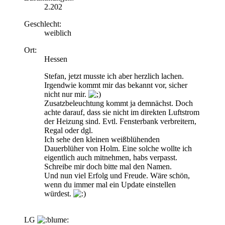
2.202
Geschlecht:
weiblich
Ort:
Hessen
Stefan, jetzt musste ich aber herzlich lachen.
Irgendwie kommt mir das bekannt vor, sicher
nicht nur mir.
Zusatzbeleuchtung kommt ja demnächst. Doch
achte darauf, dass sie nicht im direkten Luftstrom
der Heizung sind. Evtl. Fensterbank verbreitern,
Regal oder dgl.
Ich sehe den kleinen weißblühenden
Dauerblüher von Holm. Eine solche wollte ich
eigentlich auch mitnehmen, habs verpasst.
Schreibe mir doch bitte mal den Namen.
Und nun viel Erfolg und Freude. Wäre schön,
wenn du immer mal ein Update einstellen
würdest.
LG