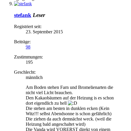
stefank
Leser
Registriert seit:
23. September 2015
Beiträge:
98
Zustimmungen:
195
Geschlecht:
männlich
Am Boden stehen Farn und Bromelienarten die
nicht viel Licht brauchen.
Den Kakaobäumen auf der Heizung is es schon
dort eigendlich zu hell
Die stehen am besten in dunklen ecken (Kein
Witz!!! selbst Abendsonne is schon gefährlich)
Die ziehen da auch demnächst weck. (weil die
Heizung bald angeschaltet wird)
Die Vanda wird VORERST direkt von einem