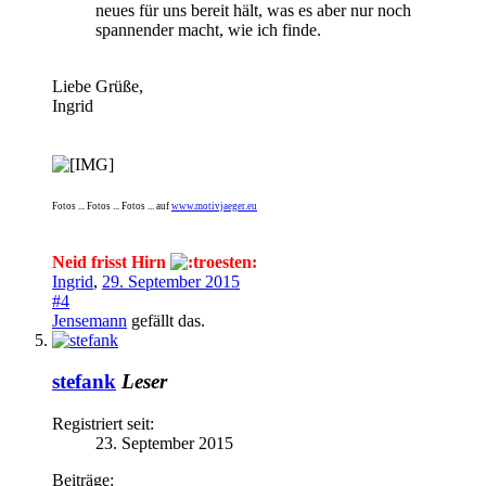
neues für uns bereit hält, was es aber nur noch
spannender macht, wie ich finde.
Liebe Grüße,
Ingrid
Fotos ... Fotos ... Fotos ... auf
www.motivjaeger.eu
Neid frisst Hirn
Ingrid
,
29. September 2015
#4
Jensemann
gefällt das.
stefank
Leser
Registriert seit:
23. September 2015
Beiträge: