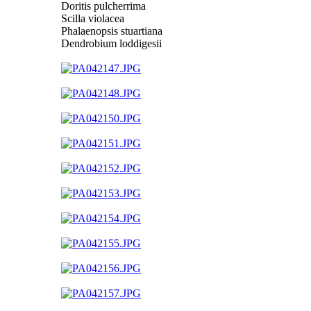
Doritis pulcherrima
Scilla violacea
Phalaenopsis stuartiana
Dendrobium loddigesii