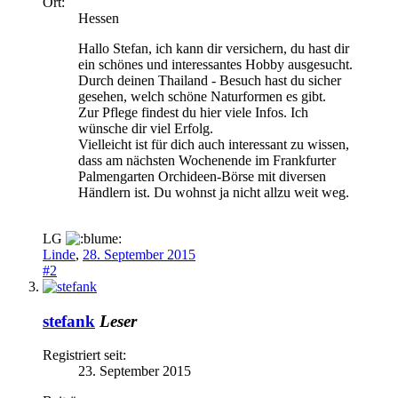
Ort:
Hessen
Hallo Stefan, ich kann dir versichern, du hast dir
ein schönes und interessantes Hobby ausgesucht.
Durch deinen Thailand - Besuch hast du sicher
gesehen, welch schöne Naturformen es gibt.
Zur Pflege findest du hier viele Infos. Ich
wünsche dir viel Erfolg.
Vielleicht ist für dich auch interessant zu wissen,
dass am nächsten Wochenende im Frankfurter
Palmengarten Orchideen-Börse mit diversen
Händlern ist. Du wohnst ja nicht allzu weit weg.
LG
Linde
,
28. September 2015
#2
stefank
Leser
Registriert seit:
23. September 2015