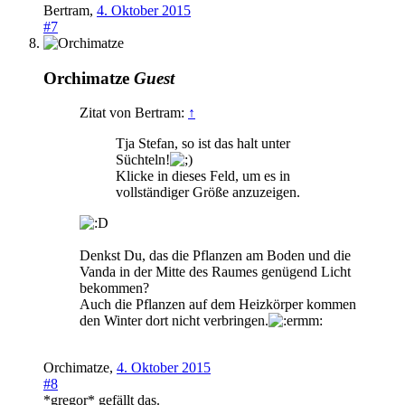
Bertram
,
4. Oktober 2015
#7
Orchimatze
Guest
Zitat von Bertram:
↑
Tja Stefan, so ist das halt unter
Süchteln!
Klicke in dieses Feld, um es in
vollständiger Größe anzuzeigen.
Denkst Du, das die Pflanzen am Boden und die
Vanda in der Mitte des Raumes genügend Licht
bekommen?
Auch die Pflanzen auf dem Heizkörper kommen
den Winter dort nicht verbringen.
Orchimatze
,
4. Oktober 2015
#8
*gregor*
gefällt das.