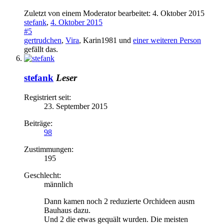
Zuletzt von einem Moderator bearbeitet:
4. Oktober 2015
stefank
,
4. Oktober 2015
#5
gertrudchen
,
Vira
,
Karin1981
und
einer weiteren Person
gefällt das.
stefank
Leser
Registriert seit:
23. September 2015
Beiträge:
98
Zustimmungen:
195
Geschlecht:
männlich
Dann kamen noch 2 reduzierte Orchideen ausm
Bauhaus dazu.
Und 2 die etwas gequält wurden. Die meisten