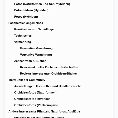
Fotos (Naturformen und Naturhybriden)
Erdorchideen (Hybriden)
Fotos (Hybriden)
Fachbereich allgemeines
Krankheiten und Schädlinge
Technisches
Vermehrung
Generative Vermehrung
Vegetative Vermehrung
Zeitschriften & Bücher
Reviews aktueller Orchideen-Zeitschriften
Reviews interessanter Orchideen-Bücher
Treffpunkt der Community
Ausstellungen, Usertreffen und Händlerbesuche
Orchideenfotos (Naturformen)
Orchideenfotos (Hybriden)
Orchideenfotos (Phalaenopsis)
Andere interessante Pflanzen, Naturfotos, Ausflüge
Pflanzen in der Natur und im Garten