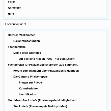
Foren
Anmelden
Hilfe
Forenübersicht
Herzlich Willkommen
Bekanntmachungen
Fachbereiche
Meine erste Orchidee
Oft gestellte Fragen (FAQ - nur zum Lesen)
Fachbereich für Phalaenopsishybriden aus Baumarkt,
Forum zum plaudern über Phalaenopsis-Hybriden
Die Gattung Phalaenopsis
Fragen zur Pflege
Kulturberichte
Identifikation
Orchideen-Steckbriefe (Phalaenopsis-Multihybriden)
Steckbriefe (Phalaenopsis Multihybriden)