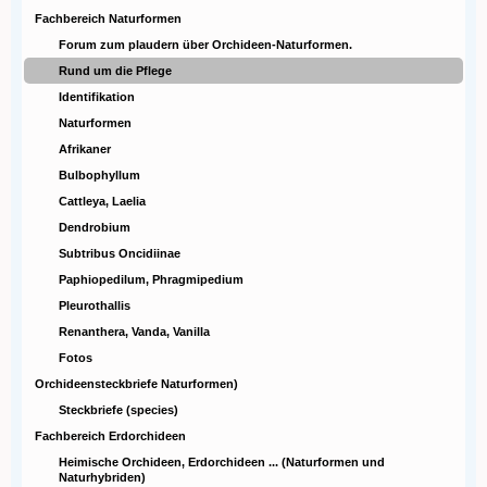
Fachbereich Naturformen
Forum zum plaudern über Orchideen-Naturformen.
Rund um die Pflege
Identifikation
Naturformen
Afrikaner
Bulbophyllum
Cattleya, Laelia
Dendrobium
Subtribus Oncidiinae
Paphiopedilum, Phragmipedium
Pleurothallis
Renanthera, Vanda, Vanilla
Fotos
Orchideensteckbriefe Naturformen)
Steckbriefe (species)
Fachbereich Erdorchideen
Heimische Orchideen, Erdorchideen ... (Naturformen und
Naturhybriden)