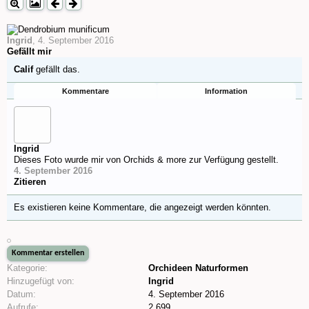
Ingrid
,
4. September 2016
Gefällt mir
Calif
gefällt das.
Kommentare
Information
Ingrid
Dieses Foto wurde mir von Orchids & more zur Verfügung gestellt.
4. September 2016
Zitieren
Es existieren keine Kommentare, die angezeigt werden könnten.
Kategorie:
Orchideen Naturformen
Hinzugefügt von:
Ingrid
Datum:
4. September 2016
Aufrufe:
2.699