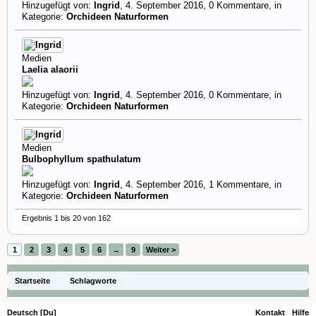
Hinzugefügt von:
Ingrid
,
4. September 2016
, 0 Kommentare, in
Kategorie:
Orchideen Naturformen
Medien
Laelia alaorii
Hinzugefügt von:
Ingrid
,
4. September 2016
, 0 Kommentare, in
Kategorie:
Orchideen Naturformen
Medien
Bulbophyllum spathulatum
Hinzugefügt von:
Ingrid
,
4. September 2016
, 1 Kommentare, in
Kategorie:
Orchideen Naturformen
Ergebnis 1 bis 20 von 162
1
2
3
4
5
6
→
9
Weiter >
Startseite
Schlagworte
Deutsch [Du]
Kontakt
Hilfe