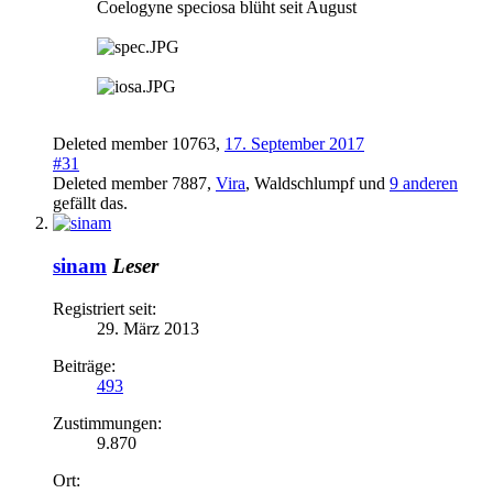
Coelogyne speciosa blüht seit August
Deleted member 10763
,
17. September 2017
#31
Deleted member 7887
,
Vira
,
Waldschlumpf
und
9 anderen
gefällt das.
sinam
Leser
Registriert seit:
29. März 2013
Beiträge:
493
Zustimmungen:
9.870
Ort: