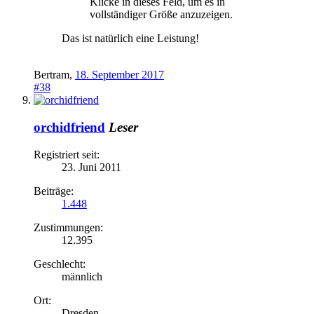
Klicke in dieses Feld, um es in
vollständiger Größe anzuzeigen.
Das ist natürlich eine Leistung!
Bertram
,
18. September 2017
#38
orchidfriend
Leser
Registriert seit:
23. Juni 2011
Beiträge:
1.448
Zustimmungen:
12.395
Geschlecht:
männlich
Ort:
Dresden