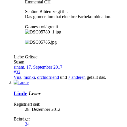
Emmental CH
Schöne Blüten zeigt ihr.
Das glomeratum hat eine irre Farbekombination.
Gomesa widgrenii
Liebe Grüsse
Susan
sinam
,
17. September 2017
#32
Vira
,
monki
,
orchidfriend
und
7 anderen
gefällt das.
Linde
Leser
Registriert seit:
28. Dezember 2012
Beiträge:
34