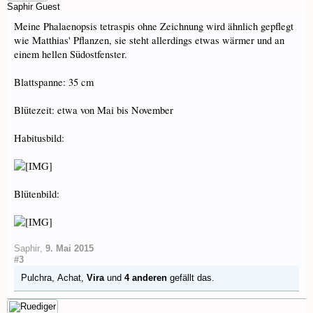
Saphir
Guest
Meine Phalaenopsis tetraspis ohne Zeichnung wird ähnlich gepflegt
wie Matthias' Pflanzen, sie steht allerdings etwas wärmer und an
einem hellen Südostfenster.
Blattspanne: 35 cm
Blütezeit: etwa von Mai bis November
Habitusbild:
Blütenbild:
Saphir
,
9. Mai 2015
#3
Pulchra
,
Achat
,
Vira
und
4 anderen
gefällt das.