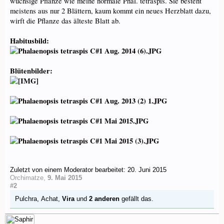
wüchsige Pflanze wie meine normale Phal. tetraspis. Sie besteht
meistens aus nur 2 Blättern, kaum kommt ein neues Herzblatt dazu,
wirft die Pflanze das älteste Blatt ab.
Habitusbild:
Blütenbilder:
Zuletzt von einem Moderator bearbeitet:
20. Juni 2015
Orchimatze
,
9. Mai 2015
#2
Pulchra
,
Achat
,
Vira
und
2 anderen
gefällt das.