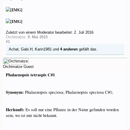
Zuletzt von einem Moderator bearbeitet:
2. Juli 2016
Orchimatze
,
9. Mai 2015
#1
Achat
,
Gabi.H
,
Karin1981
und
4 anderen
gefällt das.
Orchimatze
Guest
Phalaenopsis tetraspis C#1
Synonym:
Phalaenopsis speciosa; Phalaenopsis speciosa C#1;
Herkunft:
Es soll nur eine Pflanze in der Natur gefunden worden
sein, wo ist mir nicht bekannt.