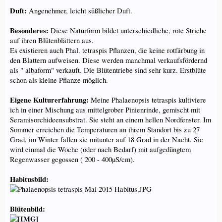
Duft:
Angenehmer, leicht süßlicher Duft.
Besonderes:
Diese Naturform bildet unterschiedliche, rote Striche
auf ihren Blütenblättern aus.
Es existieren auch Phal. tetraspis Pflanzen, die keine rotfärbung in
den Blattern aufweisen. Diese werden manchmal verkaufsfördernd
als " albaform" verkauft. Die Blütentriebe sind sehr kurz. Erstblüte
schon als kleine Pflanze möglich.
Eigene Kulturerfahrung:
Meine Phalaenopsis tetraspis kultiviere
ich in einer Mischung aus mittelgrober Pinienrinde, gemischt mit
Seramisorchideensubstrat. Sie steht an einem hellen Nordfenster. Im
Sommer erreichen die Temperaturen an ihrem Standort bis zu 27
Grad, im Winter fallen sie mitunter auf 18 Grad in der Nacht. Sie
wird einmal die Woche (oder nach Bedarf) mit aufgedüngtem
Regenwasser gegossen ( 200 - 400µS/cm).
Habitusbild:
Blütenbild: