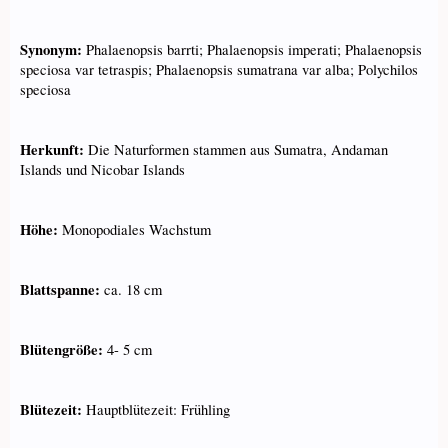
Synonym:
Phalaenopsis barrti; Phalaenopsis imperati; Phalaenopsis
speciosa var tetraspis; Phalaenopsis sumatrana var alba; Polychilos
speciosa
Herkunft:
Die Naturformen stammen aus Sumatra, Andaman
Islands und Nicobar Islands
Höhe:
Monopodiales Wachstum
Blattspanne:
ca. 18 cm
Blütengröße:
4- 5 cm
Blütezeit:
Hauptblütezeit: Frühling