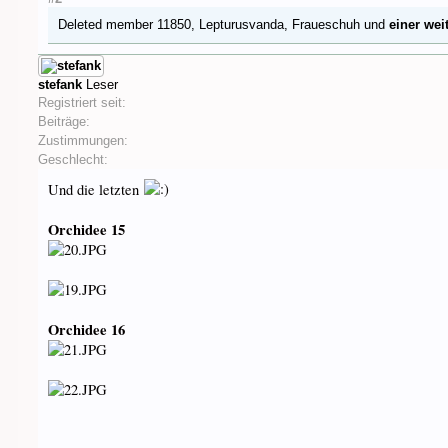
Deleted member 11850
,
Lepturusvanda
,
Fraueschuh
und
einer wei
stefank
Leser
Registriert seit:
Beiträge:
Zustimmungen:
Geschlecht:
Und die letzten
Orchidee 15
Orchidee 16