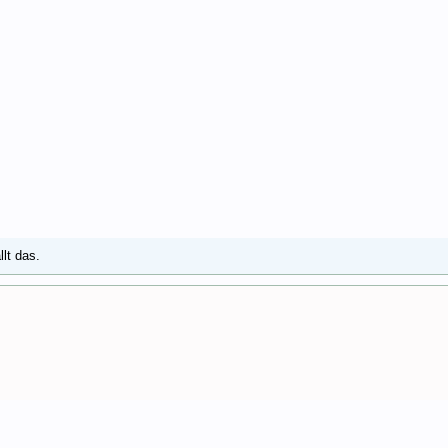
llt das.