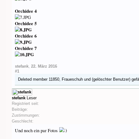
Orchidee 4
Orchidee 5
Orchidee 6
Orchidee 7
stefank
,
22. März 2016
#1
Deleted member 11850
,
Fraueschuh
und
(gelöschter Benutzer)
gefä
stefank
Leser
Registriert seit:
Beiträge:
Zustimmungen:
Geschlecht:
Und noch ein par Fotos