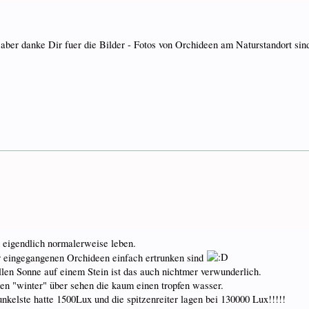
in, aber danke Dir fuer die Bilder - Fotos von Orchideen am Naturstandort sin
n eigendlich normalerweise leben.
r eingegangenen Orchideen einfach ertrunken sind
llen Sonne auf einem Stein ist das auch nichtmer verwunderlich.
en "winter" über sehen die kaum einen tropfen wasser.
elste hatte 1500Lux und die spitzenreiter lagen bei 130000 Lux!!!!!