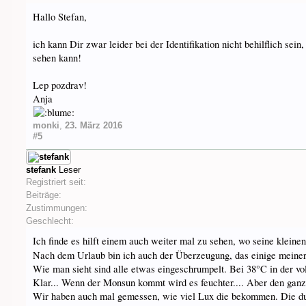
Hallo Stefan,
ich kann Dir zwar leider bei der Identifikation nicht behilflich se
sehen kann!
Lep pozdrav!
Anja
monki
,
23. März 2016
#5
stefank
Leser
Registriert seit:
Beiträge:
Zustimmungen:
Geschlecht:
Ich finde es hilft einem auch weiter mal zu sehen, wo seine kleine
Nach dem Urlaub bin ich auch der Überzeugung, das einige meine
Wie man sieht sind alle etwas eingeschrumpelt. Bei 38°C in der vo
Klar... Wenn der Monsun kommt wird es feuchter.... Aber den ganz
Wir haben auch mal gemessen, wie viel Lux die bekommen. Die dunk