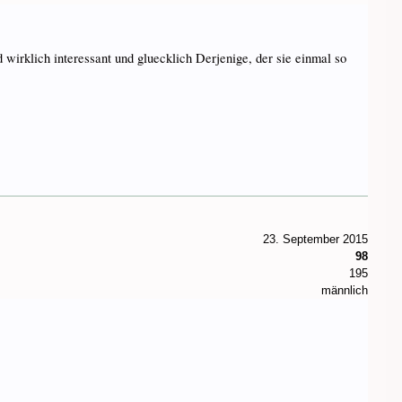
d wirklich interessant und gluecklich Derjenige, der sie einmal so
23. September 2015
98
195
männlich