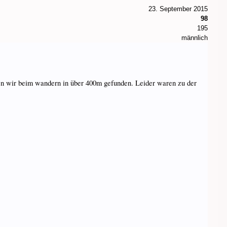
23. September 2015
98
195
männlich
ben wir beim wandern in über 400m gefunden. Leider waren zu der