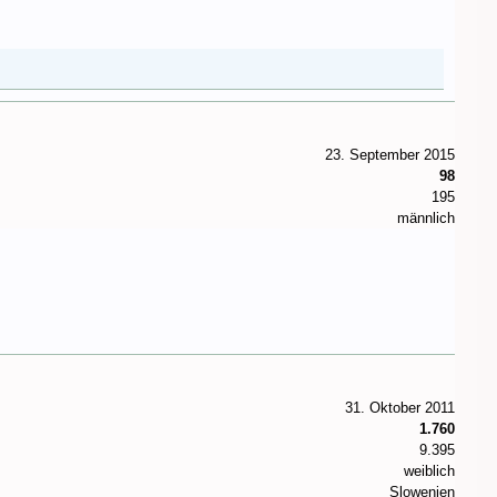
23. September 2015
98
195
männlich
31. Oktober 2011
1.760
9.395
weiblich
Slowenien