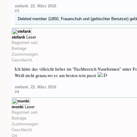
stefank
,
22. März 2016
#3
Deleted member 11850
,
Fraueschuh
und
(gelöschter Benutzer)
gefä
stefank
Leser
Registriert seit:
Beiträge:
Zustimmungen:
Geschlecht:
Ich hätte das villeicht lieber im "Fachbereich Naurformen" unter F
Weiß nicht genau,wo es am besten rein passt
stefank
,
22. März 2016
#4
monki
Leser
Registriert seit:
Beiträge:
Zustimmungen:
Geschlecht:
Ort: