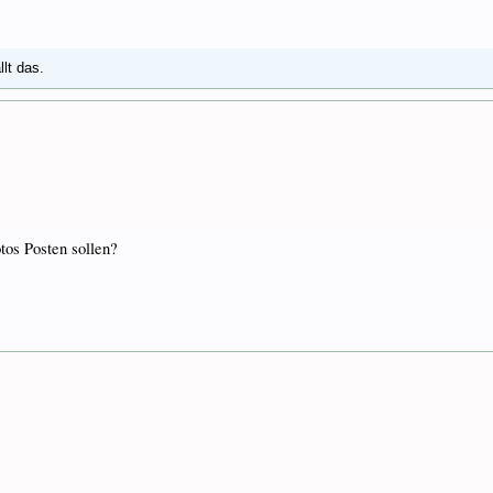
llt das.
otos Posten sollen?