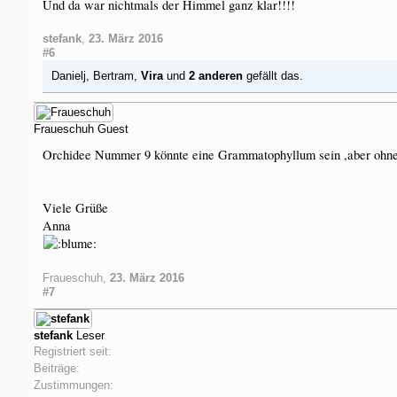
Und da war nichtmals der Himmel ganz klar!!!!
stefank
,
23. März 2016
#6
Danielj
,
Bertram
,
Vira
und
2 anderen
gefällt das.
Fraueschuh
Guest
Orchidee Nummer 9 könnte eine Grammatophyllum sein ,aber ohne 
Viele Grüße
Anna
Fraueschuh
,
23. März 2016
#7
stefank
Leser
Registriert seit:
Beiträge:
Zustimmungen: