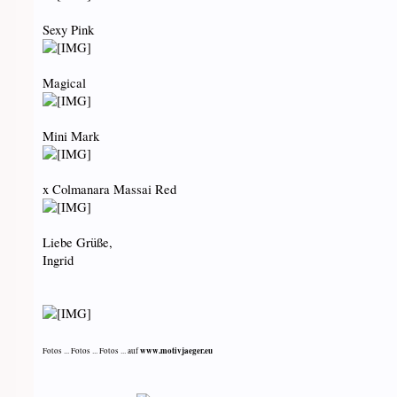
Sexy Pink
Magical
Mini Mark
x Colmanara Massai Red
Liebe Grüße,
Ingrid
www.motivjaeger.eu
Fotos ... Fotos ... Fotos ... auf