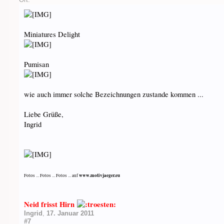
Miniatures Delight
Pumisan
wie auch immer solche Bezeichnungen zustande kommen ...
Liebe Grüße,
Ingrid
www.motivjaeger.eu
Fotos ... Fotos ... Fotos ... auf
Neid frisst Hirn
Ingrid
,
17. Januar 2011
#7