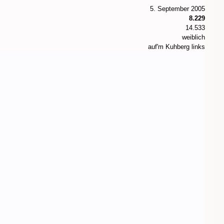
5. September 2005
8.229
14.533
weiblich
auf'm Kuhberg links