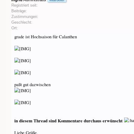
Mitarbeiter
Registriert seit:
Beiträge:
Zustimmungen:
Geschlecht:
Ort:
grade ist Hochsaison für Calanthen
paßt gut dazwischen
in diesem Thread sind Kommentare durchaus erwünscht
Liebe Grüße,