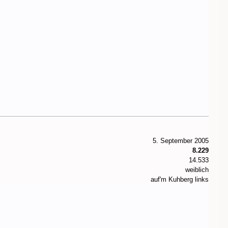
5. September 2005
8.229
14.533
weiblich
auf'm Kuhberg links