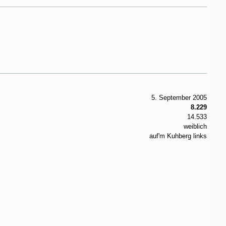
5. September 2005
8.229
14.533
weiblich
auf'm Kuhberg links