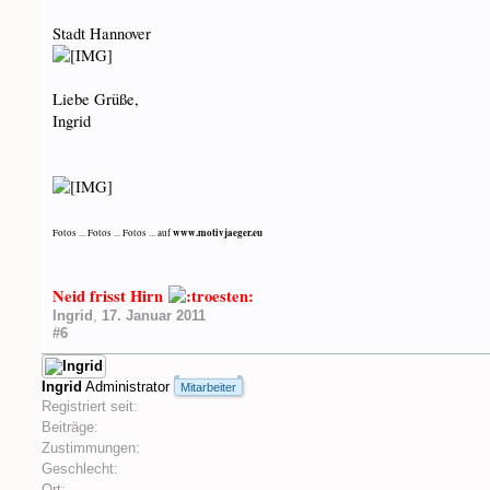
Stadt Hannover
Liebe Grüße,
Ingrid
www.motivjaeger.eu
Fotos ... Fotos ... Fotos ... auf
Neid frisst Hirn
Ingrid
,
17. Januar 2011
#6
Ingrid
Administrator
Mitarbeiter
Registriert seit:
Beiträge:
Zustimmungen:
Geschlecht:
Ort: