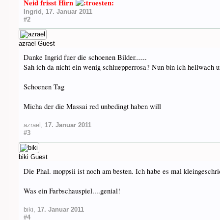
Neid frisst Hirn
Ingrid
,
17. Januar 2011
#2
azrael
Guest
Danke Ingrid fuer die schoenen Bilder......
Sah ich da nicht ein wenig schluepperrosa? Nun bin ich hellwach u
Schoenen Tag
Micha der die Massai red unbedingt haben will
azrael
,
17. Januar 2011
#3
biki
Guest
Die Phal. moppsii ist noch am besten. Ich habe es mal kleingeschr
Was ein Farbschauspiel....genial!
biki
,
17. Januar 2011
#4