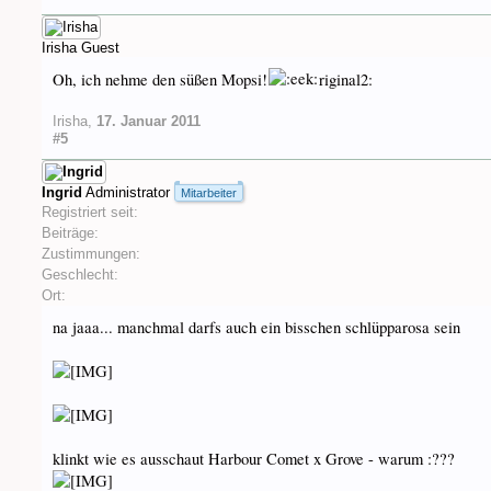
Irisha
Guest
Oh, ich nehme den süßen Mopsi!
riginal2:
Irisha
,
17. Januar 2011
#5
Ingrid
Administrator
Mitarbeiter
Registriert seit:
Beiträge:
Zustimmungen:
Geschlecht:
Ort:
na jaaa... manchmal darfs auch ein bisschen schlüpparosa sein
klinkt wie es ausschaut Harbour Comet x Grove - warum :???