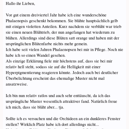
Hallo ihr Lieben,
Vor gut einem dreiviertel Jahr habe ich eine wunderschöne
Phalaenopsis geschenkt bekommen. Sie blühte hauptsächlich gelb
mit einigen violetten Anteilen. Kurz nachdem sie verblüht war trieb
sie einen neuen Blühtrieb, der nun angefangen hat wiederum zu
blühen. Allerdings sind diese Blüten satt orange und haben mit der
ursprünglichen Blütenfarbe nichts mehr gemein.
Ich habe seit vielen Jahren Phalaenopsen bei mir in Pflege. Noch nie
habe ich so einen Wandel gesehen.
Als einzige Erklärung fiele mir höchstens auf, dass sie bei mir
relativ hell steht, sodass sie auf die Helligkeit mit einer
Hyperpigmentierung reagieren könnte. Jedoch auch bei deutlicher
Überbelichtung erscheint das ehemalige Muster nicht mal
ansatzweise.
Ich bin nun relativ ratlos und auch sehr enttäuscht, da ich das
ursprüngliche Muster wesentlich attraktiver fand. Natürlich freue
ich mich, dass sie blüht aber... tja.
Sollte ich es versuchen und die Orchideen an ein dunkleres Fenster
stellen? Wirklich Platz habe ich dort allerdings nicht...