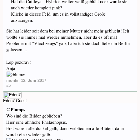
Hat die Cattleya - Hybride weiter weiß geblüht oder wurde sie
auch wieder komplett pink?
Klicke in dieses Feld, um es in vollständiger Größe
anzuzeigen.
Sie hat leider seit dem bei meiner Mutter nicht mehr geblueht! Ich
wollte sie immer mal wieder mitnehmen, aber da es oft mal
Probleme mit "Viechzeugs" gab, habe ich sie doch lieber in Berlin
gelassen....
Lep pozdrav!
Anja
monki
,
12. Juni 2017
#5
Eden7
Guest
@Plumps
Wo sind die Bilder geblieben?
Hier eine ähnliche Phalaenopsis.
Erst waren alle dunkel gelb, dann verbliechen alle Blüten, dann
wurde eine wieder gelb.