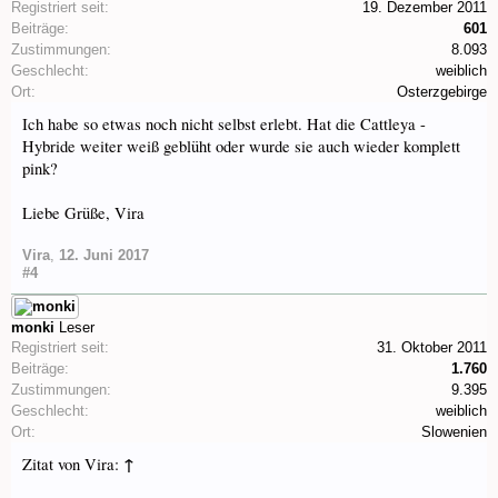
Registriert seit:
19. Dezember 2011
Beiträge:
601
Zustimmungen:
8.093
Geschlecht:
weiblich
Ort:
Osterzgebirge
Ich habe so etwas noch nicht selbst erlebt. Hat die Cattleya -
Hybride weiter weiß geblüht oder wurde sie auch wieder komplett
pink?
Liebe Grüße, Vira
Vira
,
12. Juni 2017
#4
monki
Leser
Registriert seit:
31. Oktober 2011
Beiträge:
1.760
Zustimmungen:
9.395
Geschlecht:
weiblich
Ort:
Slowenien
↑
Zitat von Vira: