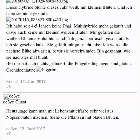
Diese Hybride blühte dieses Jahr weiß, mit kleinen Blüten. Und ich
habe sie nicht gekauft.
Ich habe seit 4-5 Jahren keine Phal. Multihybride mehr gekauft und
davor auch keine mit kleinen weißen Blüten. Mir gefallen die
weißen Blüten absolut nicht. Ich hab ganz überrascht geschaut,als
ich sie gesehen habe. Sie gefällt mir gar nicht, aber ich werde die
nächste Blüte abwarten, bevor sie verschwindet. Bin gespannt, wie
sie nächstes mal blüht.
Bei mir hat sich nichts geändert, die Pflegebedingungen sind gleich.
Orchideenlaune
.
Eden7
,
12. Juni 2017
#6
dc3yc
Guest
Heutzutage kann man mit Lebensmittelfarbe sehr viel aus
Nopsenblüten machen. Siehe die Pflanzen mit blauen Blüten.
dc3yc
,
12. Juni 2017
#7