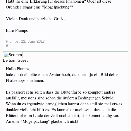
Habt ihr eine Erklärung für dieses Phänomen? Oder ist diese
Orchidee sogar eine "Mogelpackung"?
Vielen Dank und herzliche Grüße,
Eure Plumps
Plumps
,
12. Juni 2017
#1
Bertram
Guest
Hallo Plumps,
lade dir doch bitte einen Avatar hoch, du kannst ja ein Bild deiner
Phalaenopsis nehmen.
Es passiert sehr selten dass die Blütenfarbe so komplett anders
ausfällt, meistens sind schon die äußeren Bedingungen Schuld.
Wenn du es irgendwie ermöglichen kannst dann stell sie mal etwas
dunkler vielleicht hilft es. Es kann aber auch sein, dass sich die
Blütenfarbe im Laufe der Zeit noch ändert, das kommt häufig vor.
An eine "Mogelpackung" glaube ich nicht.