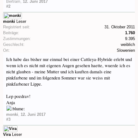
Bertram
,
12. Juni 2017
#2
monki
Leser
Registriert seit:
31. Oktober 2011
Beiträge:
1.760
Zustimmungen:
9.395
Geschlecht:
weiblich
Ort:
Slowenien
Ich habe das bisher nur einmal bei einer Cattleya-Hybride erlebt und
wenn ich es nicht mit eigenen Augen gesehen haette, wuerde ich es
nicht glauben - meine Mutter und ich kauften damals eine
pinkfarbene und im folgenden Sommer war sie weiss mit
pinkfarbener Lippe.
Lep pozdrav!
Anja
monki
,
12. Juni 2017
#3
Vira
Leser