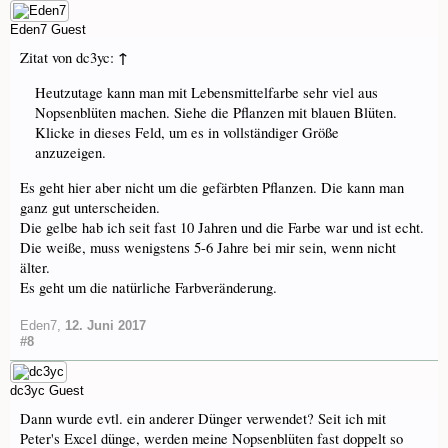
Eden7
Guest
↑
Zitat von dc3yc:
Heutzutage kann man mit Lebensmittelfarbe sehr viel aus
Nopsenblüten machen. Siehe die Pflanzen mit blauen Blüten.
Klicke in dieses Feld, um es in vollständiger Größe
anzuzeigen.
Es geht hier aber nicht um die gefärbten Pflanzen. Die kann man
ganz gut unterscheiden.
Die gelbe hab ich seit fast 10 Jahren und die Farbe war und ist echt.
Die weiße, muss wenigstens 5-6 Jahre bei mir sein, wenn nicht
älter.
Es geht um die natürliche Farbveränderung.
Eden7
,
12. Juni 2017
#8
dc3yc
Guest
Dann wurde evtl. ein anderer Dünger verwendet? Seit ich mit
Peter's Excel dünge, werden meine Nopsenblüten fast doppelt so