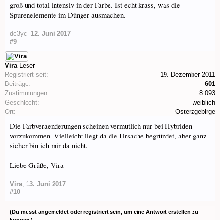
groß und total intensiv in der Farbe. Ist echt krass, was die
Spurenelemente im Dünger ausmachen.
dc3yc
,
12. Juni 2017
#9
Vira
Leser
Registriert seit:
19. Dezember 2011
Beiträge:
601
Zustimmungen:
8.093
Geschlecht:
weiblich
Ort:
Osterzgebirge
Die Farbveraenderungen scheinen vermutlich nur bei Hybriden
vorzukommen. Vielleicht liegt da die Ursache begründet, aber ganz
sicher bin ich mir da nicht.
Liebe Grüße, Vira
Vira
,
13. Juni 2017
#10
(Du musst angemeldet oder registriert sein, um eine Antwort erstellen zu
können.)