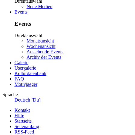
Direktauswahl
Neue Medien
Events
Events
Direktauswahl
Monatsansicht
Wochenansicht
Anstehende Events
Archiv der Events
Galerie
Usergalerie
Kulturdatenbank
FAQ
Motivjaeger
Sprache
Deutsch [Du]
Kontakt
Hilfe
Startseite
Seitenanfang
RSS-Feed