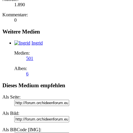
1.890
Kommentare:
0
Weitere Medien
Ingrid
Medien:
501
Alben:
6
Dieses Medium empfehlen
Als Seite:
Als Bild:
Als BBCode [IMG]: