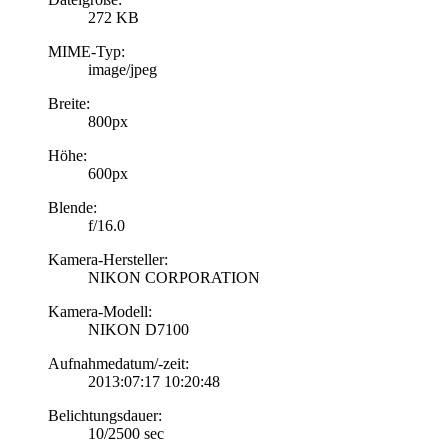
272 KB
MIME-Typ:
image/jpeg
Breite:
800px
Höhe:
600px
Blende:
f/16.0
Kamera-Hersteller:
NIKON CORPORATION
Kamera-Modell:
NIKON D7100
Aufnahmedatum/-zeit:
2013:07:17 10:20:48
Belichtungsdauer:
10/2500 sec