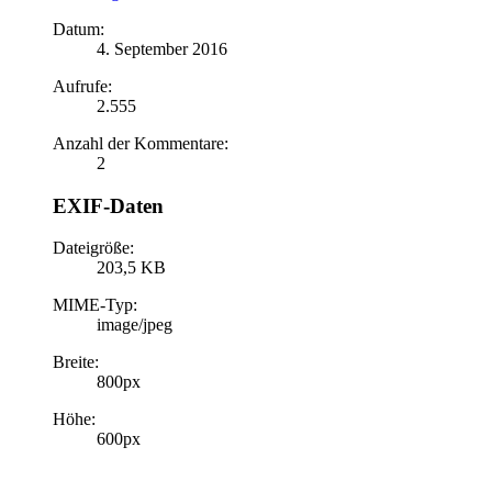
Datum:
4. September 2016
Aufrufe:
2.555
Anzahl der Kommentare:
2
EXIF-Daten
Dateigröße:
203,5 KB
MIME-Typ:
image/jpeg
Breite:
800px
Höhe:
600px