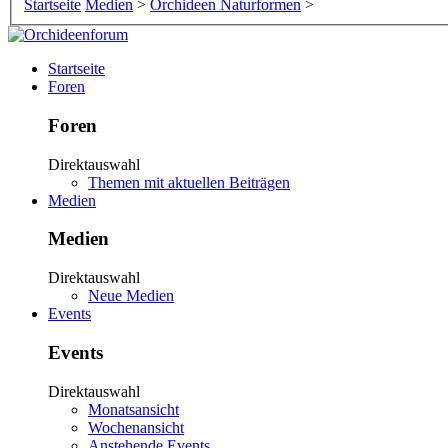
Startseite
Medien
>
Orchideen Naturformen
>
Startseite
Foren
Foren
Direktauswahl
Themen mit aktuellen Beiträgen
Medien
Medien
Direktauswahl
Neue Medien
Events
Events
Direktauswahl
Monatsansicht
Wochenansicht
Anstehende Events