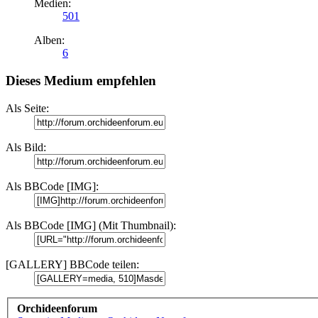
Medien:
501
Alben:
6
Dieses Medium empfehlen
Als Seite:
Als Bild:
Als BBCode [IMG]:
Als BBCode [IMG] (Mit Thumbnail):
[GALLERY] BBCode teilen:
Orchideenforum