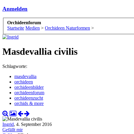
Anmelden
Orchideenforum
Startseite
Medien
>
Orchideen Naturformen
>
Masdevallia civilis
Schlagworte:
masdevallia
orchideen
orchideenbilder
orchideenforum
orchideenzucht
orchids & more
Ingrid
,
4. September 2016
Gefällt mir