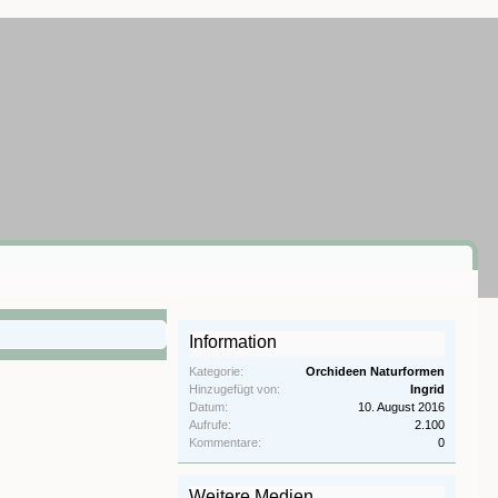
Information
Kategorie:
Orchideen Naturformen
Hinzugefügt von:
Ingrid
Datum:
10. August 2016
Aufrufe:
2.100
Kommentare:
0
Weitere Medien