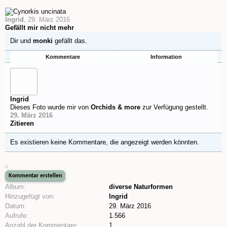
Ingrid
,
29. März 2016
Gefällt mir nicht mehr
Dir und
monki
gefällt das.
Kommentare
Information
Ingrid
Dieses Foto wurde mir von
Orchids & more
zur Verfügung gestellt.
29. März 2016
Zitieren
Es existieren keine Kommentare, die angezeigt werden könnten.
Album:
diverse Naturformen
Hinzugefügt von:
Ingrid
Datum:
29. März 2016
Aufrufe:
1.566
Anzahl der Kommentare:
1