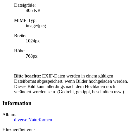
Dateigröße:
405 KB
MIME-Typ:
image/jpeg
Breite:
1024px
Höhe:
768px
Bitte beachte
: EXIF-Daten werden in einem gültigen
Dateiformat abgespeichert, wenn Bilder hochgeladen werden.
Dieses Bild kann allerdings nach dem Hochladen noch
verändert worden sein. (Gedreht, gekippt, beschnitten usw.)
Information
Album:
diverse Naturformen
Hinzugefügt von: