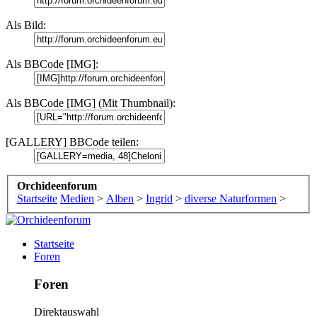
Als Bild:
Als BBCode [IMG]:
Als BBCode [IMG] (Mit Thumbnail):
[GALLERY] BBCode teilen:
Orchideenforum
Startseite
Medien
>
Alben
>
Ingrid
>
diverse Naturformen
>
Startseite
Foren
Foren
Direktauswahl