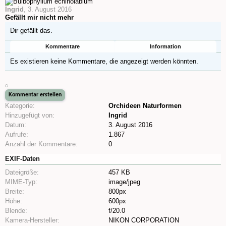
Ingrid
,
3. August 2016
Gefällt mir nicht mehr
Dir gefällt das.
Kommentare
Information
Es existieren keine Kommentare, die angezeigt werden könnten.
Kategorie:
Orchideen Naturformen
Hinzugefügt von:
Ingrid
Datum:
3. August 2016
Aufrufe:
1.867
Anzahl der Kommentare:
0
EXIF-Daten
Dateigröße:
457 KB
MIME-Typ:
image/jpeg
Breite:
800px
Höhe:
600px
Blende:
f/20.0
Kamera-Hersteller:
NIKON CORPORATION