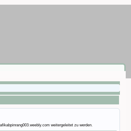
afikabpinrang003.weebly.com weitergeleitet zu werden.