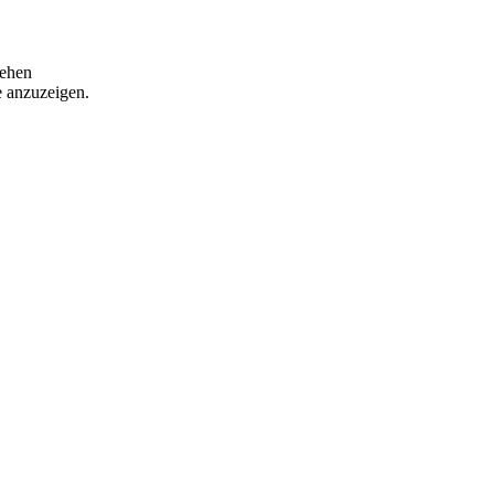
tehen
e anzuzeigen.