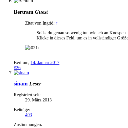
Bertram
Guest
Zitat von Ingrid:
↑
Sollst du genau so wenig tun wie ich an Knospen
Klicke in dieses Feld, um es in vollständiger Größ
Bertram
,
14. Januar 2017
#26
sinam
Leser
Registriert seit:
29. März 2013
Beiträge:
493
Zustimmungen: