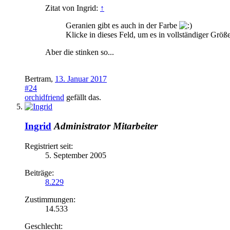
Zitat von Ingrid:
↑
Geranien gibt es auch in der Farbe
Klicke in dieses Feld, um es in vollständiger Größ
Aber die stinken so...
Bertram
,
13. Januar 2017
#24
orchidfriend
gefällt das.
Ingrid
Administrator
Mitarbeiter
Registriert seit:
5. September 2005
Beiträge:
8.229
Zustimmungen:
14.533
Geschlecht: