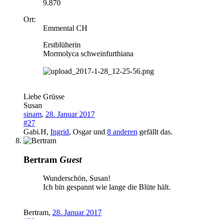
9.870
Ort:
Emmental CH
Erstblüherin
Mormolyca schweinfurthiana
Liebe Grüsse
Susan
sinam
,
28. Januar 2017
#27
Gabi.H
,
Ingrid
,
Osgar
und
8 anderen
gefällt das.
Bertram
Guest
Wunderschön, Susan!
Ich bin gespannt wie lange die Blüte hält.
Bertram
,
28. Januar 2017