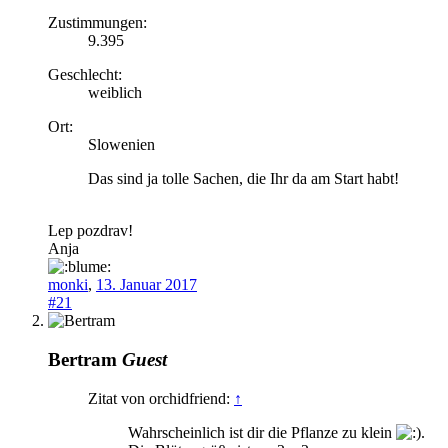
Zustimmungen:
9.395
Geschlecht:
weiblich
Ort:
Slowenien
Das sind ja tolle Sachen, die Ihr da am Start habt!
Lep pozdrav!
Anja
monki
,
13. Januar 2017
#21
Bertram
Guest
Zitat von orchidfriend:
↑
Wahrscheinlich ist dir die Pflanze zu klein
.