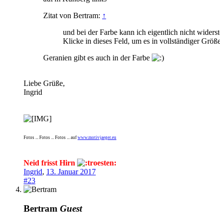
Zitat von Bertram:
↑
und bei der Farbe kann ich eigentlich nicht widers
Klicke in dieses Feld, um es in vollständiger Größ
Geranien gibt es auch in der Farbe
Liebe Grüße,
Ingrid
Fotos ... Fotos ... Fotos ... auf
www.motivjaeger.eu
Neid frisst Hirn
Ingrid
,
13. Januar 2017
#23
Bertram
Guest