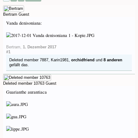
Bertram
Guest
Vanda denisoniana:
Bertram
,
1. Dezember 2017
#1
Deleted member 7887
,
Karin1981
,
orchidfriend
und
8 anderen
gefällt das.
Deleted member 10763
Guest
Guarianthe aurantiaca