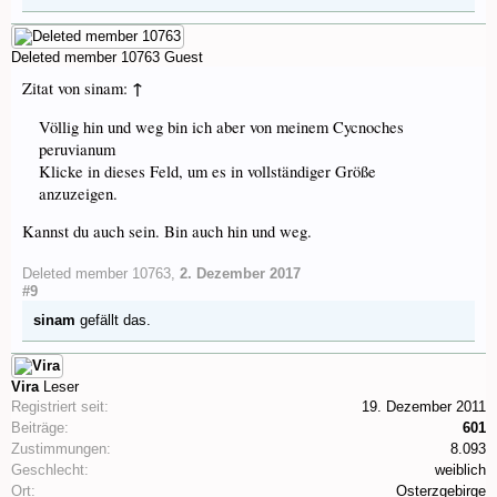
Deleted member 10763
Guest
↑
Zitat von sinam:
Völlig hin und weg bin ich aber von meinem Cycnoches
peruvianum
Klicke in dieses Feld, um es in vollständiger Größe
anzuzeigen.
Kannst du auch sein. Bin auch hin und weg.
Deleted member 10763
,
2. Dezember 2017
#9
sinam
gefällt das.
Vira
Leser
Registriert seit:
19. Dezember 2011
Beiträge:
601
Zustimmungen:
8.093
Geschlecht:
weiblich
Ort:
Osterzgebirge