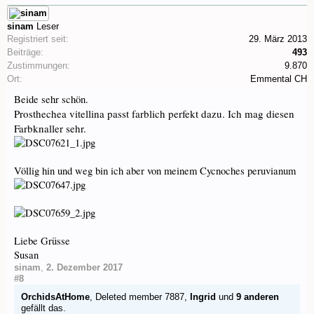
sinam
Leser
Registriert seit:
29. März 2013
Beiträge:
493
Zustimmungen:
9.870
Ort:
Emmental CH
Beide sehr schön.
Prosthechea vitellina passt farblich perfekt dazu. Ich mag diesen
Farbknaller sehr.
Völlig hin und weg bin ich aber von meinem Cycnoches peruvianum
Liebe Grüsse
Susan
sinam
,
2. Dezember 2017
#8
OrchidsAtHome
,
Deleted member 7887
,
Ingrid
und
9 anderen
gefällt das.