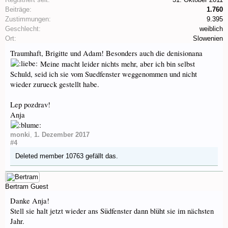
Beiträge:
1.760
Zustimmungen:
9.395
Geschlecht:
weiblich
Ort:
Slowenien
Traumhaft, Brigitte und Adam! Besonders auch die denisionana
Meine macht leider nichts mehr, aber ich bin selbst
Schuld, seid ich sie vom Suedfenster weggenommen und nicht
wieder zurueck gestellt habe.
Lep pozdrav!
Anja
monki
,
1. Dezember 2017
#4
Deleted member 10763
gefällt das.
Bertram
Guest
Danke Anja!
Stell sie halt jetzt wieder ans Südfenster dann blüht sie im nächsten
Jahr.