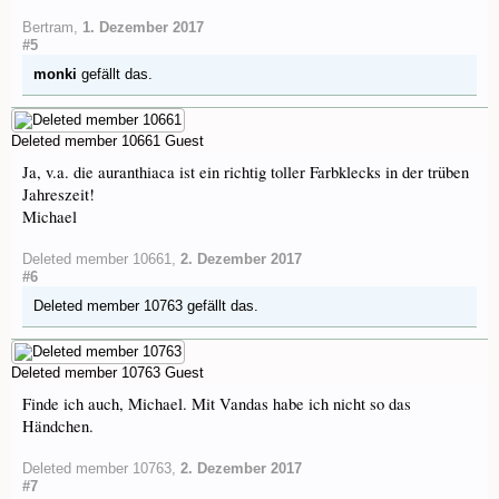
Bertram
,
1. Dezember 2017
#5
monki
gefällt das.
Deleted member 10661
Guest
Ja, v.a. die auranthiaca ist ein richtig toller Farbklecks in der trüben
Jahreszeit!
Michael
Deleted member 10661
,
2. Dezember 2017
#6
Deleted member 10763
gefällt das.
Deleted member 10763
Guest
Finde ich auch, Michael. Mit Vandas habe ich nicht so das
Händchen.
Deleted member 10763
,
2. Dezember 2017
#7