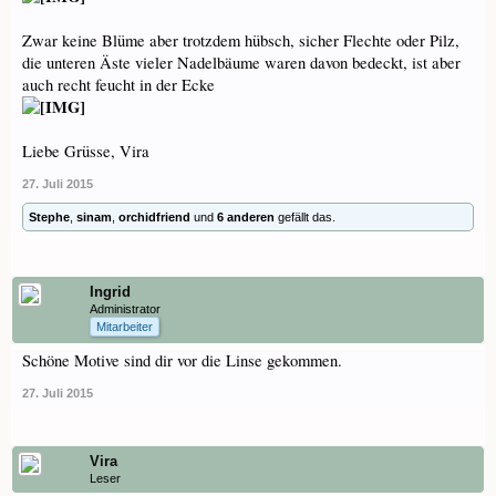
Zwar keine Blüme aber trotzdem hübsch, sicher Flechte oder Pilz,
die unteren Äste vieler Nadelbäume waren davon bedeckt, ist aber
auch recht feucht in der Ecke
Liebe Grüsse, Vira
27. Juli 2015
Stephe
,
sinam
,
orchidfriend
und
6 anderen
gefällt das.
Ingrid
Administrator
Mitarbeiter
Schöne Motive sind dir vor die Linse gekommen.
27. Juli 2015
Vira
Leser