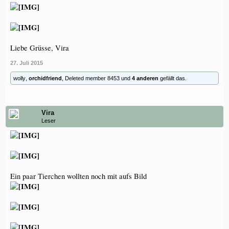
Liebe Grüsse, Vira
27. Juli 2015
wolly
,
orchidfriend
,
Deleted member 8453
und
4 anderen
gefällt das.
Vira
Leser
Ein paar Tierchen wollten noch mit aufs Bild