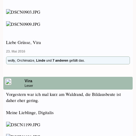
Liebe Grüsse, Vira
23. Mai 2016
wolly
,
Orchimatze
,
Linde
und
7 anderen
gefällt das.
Vira
Leser
Vorgestern war ich mal kurz am Waldrand, die Bildausbeute ist
daher eher gering.
Meine Lieblinge, Digitalis