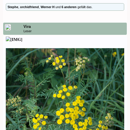
Stephe
,
orchidfriend
,
Werner H
und
6 anderen
gefällt das.
Vira
Leser