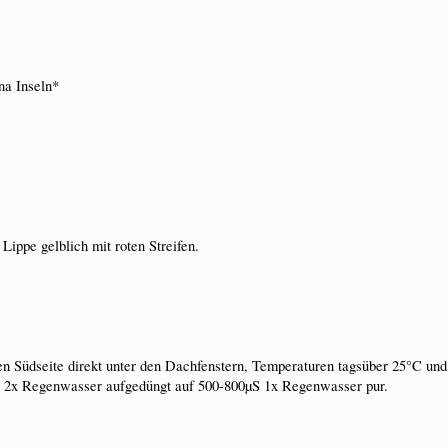
na Inseln*
 Lippe gelblich mit roten Streifen.
n Südseite direkt unter den Dachfenstern, Temperaturen tagsüber 25°C und
t. 2x Regenwasser aufgedüngt auf 500-800µS 1x Regenwasser pur.