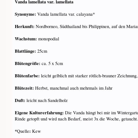
Vanda lamellata var. lamellata
Synonyme:
Vanda lamellata var. calayana*
Herkunft:
Nordborneo, Südthailand bis Philippinen, auf den Maria
Wachstum:
monopodial
Blattlänge:
25cm
Blütengröße:
ca. 5 x 5cm
Blütenfarbe:
leicht gelblich mit starker rötlich-brauner Zeichnung,
Blütezeit:
Herbst, manchmal auch mehrmals im Jahr
Duft:
leicht nach Sandelholz
Eigene Kulturerfahrung:
Die Vanda hängt bei mir im Wintergarte
Rinde getopft und wird nach Bedarf, meist 3x die Woche, getauch
*
:
Quelle
Kew