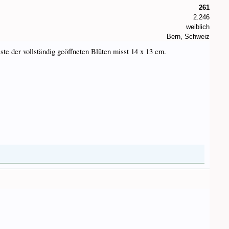
261
2.246
weiblich
Bern, Schweiz
te der vollständig geöffneten Blüten misst 14 x 13 cm.