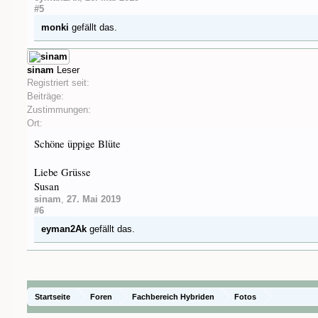
#5
monki
gefällt das.
sinam
Leser
Registriert seit:
Beiträge:
Zustimmungen:
Ort:
Schöne üppige Blüte
Liebe Grüsse
Susan
sinam
,
27. Mai 2019
#6
eyman2Ak
gefällt das.
Startseite
Foren
Fachbereich Hybriden
Fotos