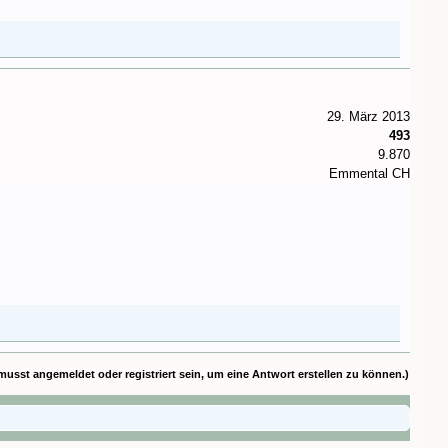
29. März 2013
493
9.870
Emmental CH
musst angemeldet oder registriert sein, um eine Antwort erstellen zu können.)