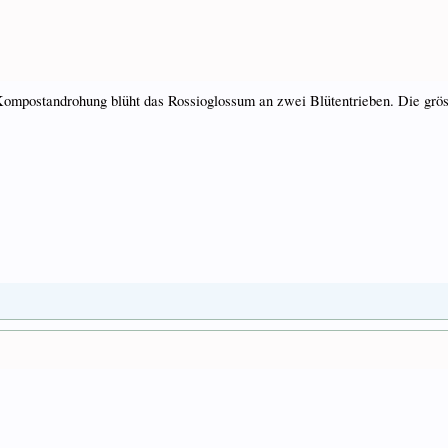
 Kompostandrohung blüht das Rossioglossum an zwei Blütentrieben. Die gröss