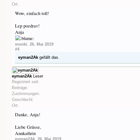
Ort:
Wow, einfach toll!
Lep pozdrav!
Anja
monki
,
26. Mai 2019
#4
eyman2Ak
gefällt das.
eyman2Ak
Leser
Registriert seit:
Beiträge:
Zustimmungen:
Geschlecht:
Ort:
Danke, Anja!
Liebe Grüsse,
Annkathrin
eyman2Ak
,
26. Mai 2019