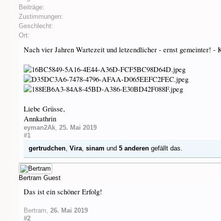
Beiträge:
Zustimmungen:
Geschlecht:
Ort:
Nach vier Jahren Wartezeit und letzendlicher - ernst gemeinter! -
Liebe Grüsse,
Annkathrin
eyman2Ak
,
25. Mai 2019
#1
gertrudchen
,
Vira
,
sinam
und
5 anderen
gefällt das.
Bertram
Guest
Das ist ein schöner Erfolg!
Bertram
,
26. Mai 2019
#2