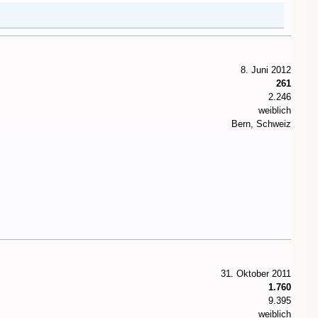
8. Juni 2012
261
2.246
weiblich
Bern, Schweiz
31. Oktober 2011
1.760
9.395
weiblich