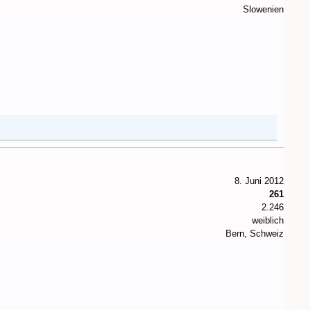
Slowenien
8. Juni 2012
261
2.246
weiblich
Bern, Schweiz