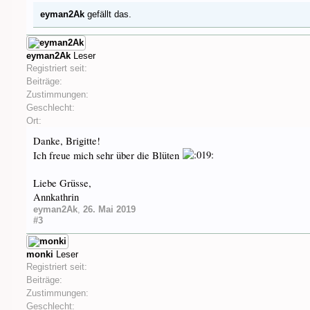
eyman2Ak
gefällt das.
eyman2Ak
Leser
Registriert seit:
Beiträge:
Zustimmungen:
Geschlecht:
Ort:
Danke, Brigitte!
Ich freue mich sehr über die Blüten
Liebe Grüsse,
Annkathrin
eyman2Ak
,
26. Mai 2019
#3
monki
Leser
Registriert seit:
Beiträge:
Zustimmungen:
Geschlecht: