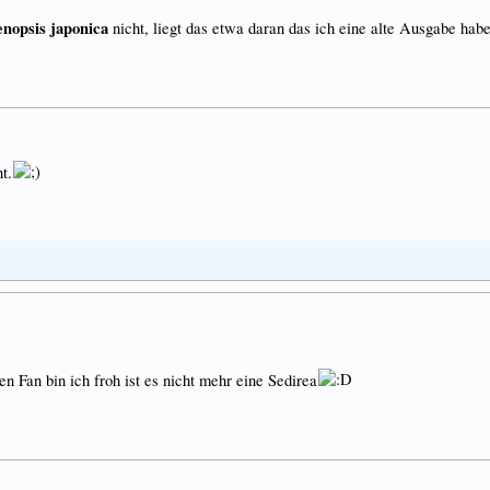
enopsis japonica
nicht, liegt das etwa daran das ich eine alte Ausgabe ha
t.
n Fan bin ich froh ist es nicht mehr eine Sedirea