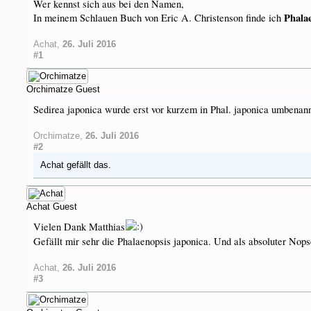
Wer kennst sich aus bei den Namen,
Phala
In meinem Schlauen Buch von Eric A. Christenson finde ich
Achat
,
26. Juli 2016
#1
Orchimatze
Guest
Sedirea japonica wurde erst vor kurzem in Phal. japonica umbenann
Orchimatze
,
26. Juli 2016
#2
Achat
gefällt das.
Achat
Guest
Vielen Dank Matthias
Gefällt mir sehr die Phalaenopsis japonica. Und als absoluter Nopse
Achat
,
26. Juli 2016
#3