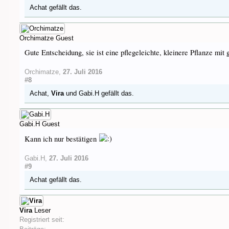
Achat
gefällt das.
Orchimatze
Guest
Gute Entscheidung, sie ist eine pflegeleichte, kleinere Pflanze mit
Orchimatze
,
27. Juli 2016
#8
Achat
,
Vira
und
Gabi.H
gefällt das.
Gabi.H
Guest
Kann ich nur bestätigen
Gabi.H
,
27. Juli 2016
#9
Achat
gefällt das.
Vira
Leser
Registriert seit: