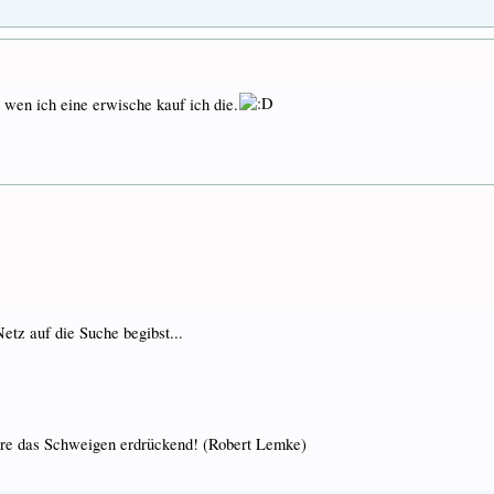
d wen ich eine erwische kauf ich die.
etz auf die Suche begibst...
äre das Schweigen erdrückend! (Robert Lemke)