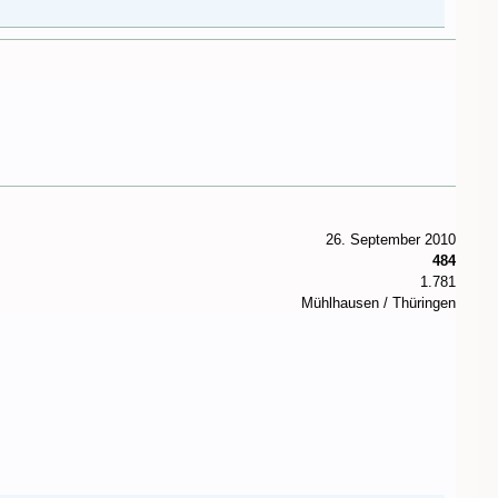
26. September 2010
484
1.781
Mühlhausen / Thüringen