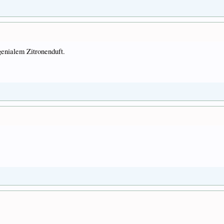
 genialem Zitronenduft.