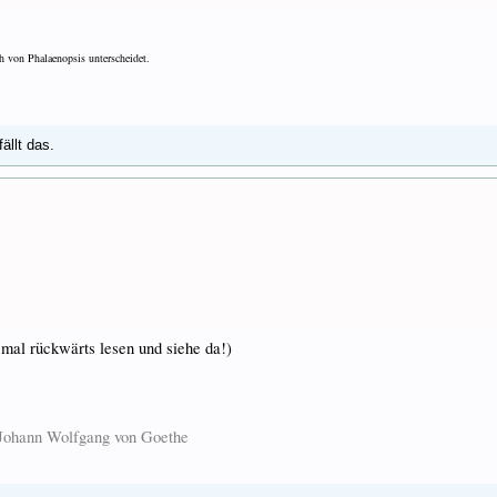
h von Phalaenopsis unterscheidet.
ällt das.
 mal rückwärts lesen und siehe da!)
. Johann Wolfgang von Goethe