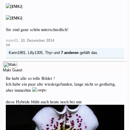
Sie sind ganz schön unterschiedlich!
mom01
,
10. Dezember 2014
#4
Karin1981
,
Lilly1305
,
Thyr
und
7 anderen
gefällt das.
Maki
Guest
Ihr habt alle so tolle Bilder !
Ich habe ein paar alte wiedergefunden, lange nicht so großartig,
aber immerhin
diese Hybride blüht auch heute noch bei mir