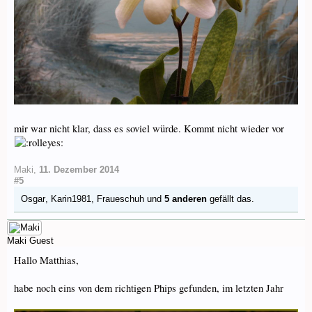
mir war nicht klar, dass es soviel würde. Kommt nicht wieder vor
Maki
,
11. Dezember 2014
#5
Osgar
,
Karin1981
,
Fraueschuh
und
5 anderen
gefällt das.
Maki
Guest
Hallo Matthias,
habe noch eins von dem richtigen Phips gefunden, im letzten Jahr