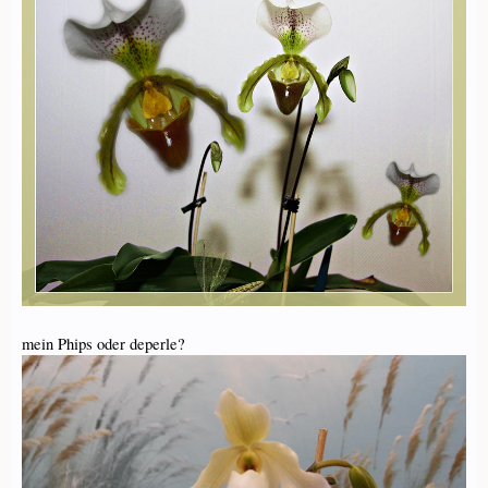
mein Phips oder deperle?