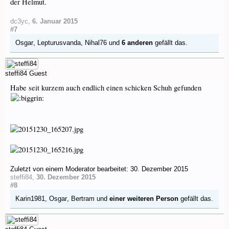
der Helmut.
dc3yc
,
6. Januar 2015
#7
Osgar
,
Lepturusvanda
,
Nihal76
und
6 anderen
gefällt das.
steffi84
Guest
Habe seit kurzem auch endlich einen schicken Schuh gefunden
Zuletzt von einem Moderator bearbeitet:
30. Dezember 2015
steffi84
,
30. Dezember 2015
#8
Karin1981
,
Osgar
,
Bertram
und
einer weiteren Person
gefällt das.