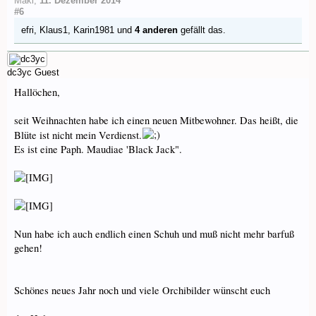
Maki
,
11. Dezember 2014
#6
efri
,
Klaus1
,
Karin1981
und
4 anderen
gefällt das.
dc3yc
Guest
Hallöchen,
seit Weihnachten habe ich einen neuen Mitbewohner. Das heißt, die
Blüte ist nicht mein Verdienst.
Es ist eine Paph. Maudiae 'Black Jack".
Nun habe ich auch endlich einen Schuh und muß nicht mehr barfuß
gehen!
Schönes neues Jahr noch und viele Orchibilder wünscht euch