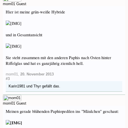
mom01
Guest
Hier ist meine grün-weiße Hybride
und in Gesamtansicht
Sie steht zusammen mit den anderen Paphis nach Osten hinter
Riffelglas und hat es ganzjährig ziemlich hell.
mom01
,
20. November 2013
#3
Karin1981
und
Thyr
gefällt das.
mom01
Guest
Meinen gerade blühenden Paphiopedilen ins "Mäulchen" geschaut: