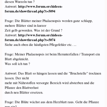
diesen Wurzeln tun ?
http://www.forum.orchideen-
Antwort:
forum.de/showthread.php?t=5094
Frage: Die Blätter meiner Phalaenopsis werden ganz schlapp,
mehere Blätter sind in kurzer
Zeit gelb geworden. Was ist der Grund ?
http://www.forum.orchideen-
Antwort:
forum.de/showthread.php?t=5074
Siehe auch oben die häufigsten Pflegefehler etc. ...
Frage: Meiner Phalaenopsis ist beim Herunterfallen / Transport ein
Blatt abgeknickt.
Was soll ich tun ?
Antwort: Das Blatt so hängen lassen und die "Bruchstelle" trocknen
lassen. Der nicht
mehr mit Nährstoffen versorgte Bereich wird absterben und die
Pflanze den Blattverlust
durch neu Blätter ersetzen.
Frage: Die Blüte wächst aus dem Herzblatt raus. Geht die Pflanze
nun ein?