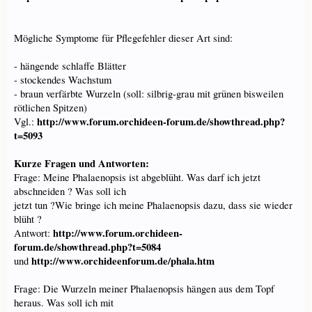
Mögliche Symptome für Pflegefehler dieser Art sind:
- hängende schlaffe Blätter
- stockendes Wachstum
- braun verfärbte Wurzeln (soll: silbrig-grau mit grünen bisweilen
rötlichen Spitzen)
http://www.forum.orchideen-forum.de/showthread.php?
Vgl.:
t=5093
Kurze Fragen und Antworten:
Frage: Meine Phalaenopsis ist abgeblüht. Was darf ich jetzt
abschneiden ? Was soll ich
jetzt tun ?Wie bringe ich meine Phalaenopsis dazu, dass sie wieder
blüht ?
http://www.forum.orchideen-
Antwort:
forum.de/showthread.php?t=5084
http://www.orchideenforum.de/phala.htm
und
Frage: Die Wurzeln meiner Phalaenopsis hängen aus dem Topf
heraus. Was soll ich mit