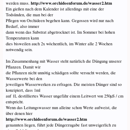
http://www.orchideenforum.de/wasser2.htm
werden muss.
Ein gießen nach dem Kalender ist allerdings mit eine der
Todsünden, die man bei der
Pflegen von Orchideen begehen kann. Gegossen wird nur nach
Bedarf, also immer
dann wenn das Substrat abgetrocknet ist. Im Sommer bei hohen
Temperaturen kann
dies bisweilen auch 2x wöchentlich, im Winter alle 2 Wochen
notwendig sein.
Im Zusammenhang mit Wasser steht natürlich die Düngung unserer
Pflanzen. Damit wir
die Pflanzen nicht unnötig schädigen sollte versucht werden, die
Wasserwerte bei den
jeweiligen Wasserwerken zu erfragen. Die meisten Dünger sind so
konzipiert, dass 1ml
auf 1L destilliertes Wasser ungefähr einem Leitwert von 250µS / cm
entspricht.
Wenn das Leitungswasser nun alleine schon Werte aufweist, die
über denen hier
http://www.orchideenforum.de/wasser2.htm
genannten liegen, führt jede Düngerzugabe fast unweigerlich zu