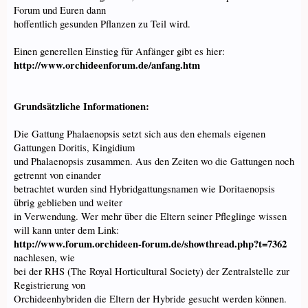
Forum und Euren dann
hoffentlich gesunden Pflanzen zu Teil wird.
Einen generellen Einstieg für Anfänger gibt es hier:
http://www.orchideenforum.de/anfang.htm
Grundsätzliche Informationen:
Die Gattung Phalaenopsis setzt sich aus den ehemals eigenen
Gattungen Doritis, Kingidium
und Phalaenopsis zusammen. Aus den Zeiten wo die Gattungen noch
getrennt von einander
betrachtet wurden sind Hybridgattungsnamen wie Doritaenopsis
übrig geblieben und weiter
in Verwendung. Wer mehr über die Eltern seiner Pfleglinge wissen
will kann unter dem Link:
http://www.forum.orchideen-forum.de/showthread.php?t=7362
nachlesen, wie
bei der RHS (The Royal Horticultural Society) der Zentralstelle zur
Registrierung von
Orchideenhybriden die Eltern der Hybride gesucht werden können.