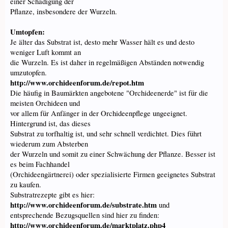
einer Schädigung der
Pflanze, insbesondere der Wurzeln.
Umtopfen:
Je älter das Substrat ist, desto mehr Wasser hält es und desto
weniger Luft kommt an
die Wurzeln. Es ist daher in regelmäßigen Abständen notwendig
umzutopfen.
http://www.orchideenforum.de/repot.htm
Die häufig in Baumärkten angebotene "Orchideenerde" ist für die
meisten Orchideen und
vor allem für Anfänger in der Orchideenpflege ungeeignet.
Hintergrund ist, das dieses
Substrat zu torfhaltig ist, und sehr schnell verdichtet. Dies führt
wiederum zum Absterben
der Wurzeln und somit zu einer Schwächung der Pflanze. Besser ist
es beim Fachhandel
(Orchideengärtnerei) oder spezialisierte Firmen geeignetes Substrat
zu kaufen.
Substratrezepte gibt es hier:
http://www.orchideenforum.de/substrate.htm
und
entsprechende Bezugsquellen sind hier zu finden:
http://www.orchideenforum.de/marktplatz.php4