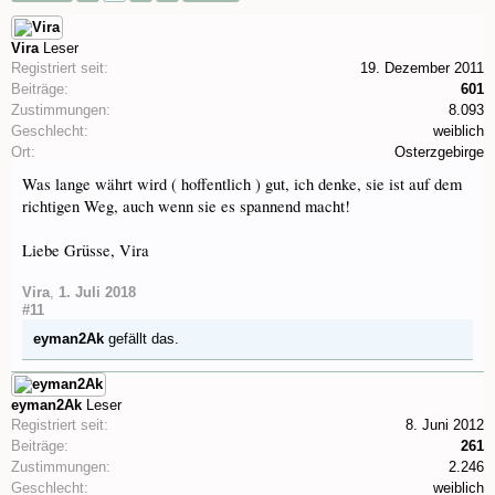
Vira
Leser
Registriert seit:
19. Dezember 2011
Beiträge:
601
Zustimmungen:
8.093
Geschlecht:
weiblich
Ort:
Osterzgebirge
Was lange währt wird ( hoffentlich ) gut, ich denke, sie ist auf dem
richtigen Weg, auch wenn sie es spannend macht!
Liebe Grüsse, Vira
Vira
,
1. Juli 2018
#11
eyman2Ak
gefällt das.
eyman2Ak
Leser
Registriert seit:
8. Juni 2012
Beiträge:
261
Zustimmungen:
2.246
Geschlecht:
weiblich