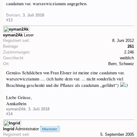
caudatum var. warszewiczianum angegeben.
Bertram
,
3. Juli 2018
#13
eyman2Ak
Leser
Registriert seit:
8. Juni 2012
Beiträge:
261
Zustimmungen:
2.246
Geschlecht:
weiblich
Ort:
Bern, Schweiz
Gemäss Schildchen von Frau Elsner ist meine eine caudatum var.
warszewiczianum .... (ich hatte dem var. ... nicht sonderlich viel
Beachtung geschenkt und die Pflanze als caudatum „geführt“)
Liebe Grüsse,
Annkathrin
eyman2Ak
,
3. Juli 2018
#14
Ingrid
Administrator
Mitarbeiter
Registriert seit:
5. September 2005