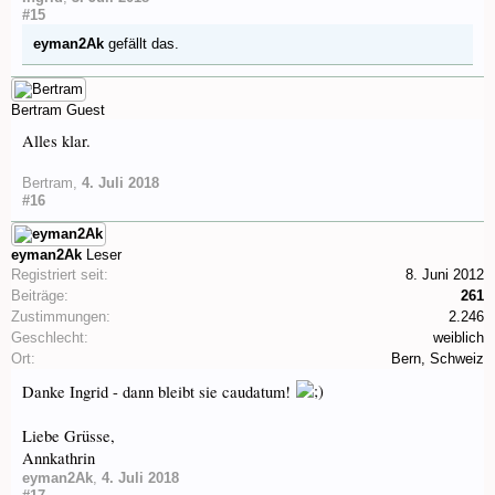
#15
eyman2Ak
gefällt das.
Bertram
Guest
Alles klar.
Bertram
,
4. Juli 2018
#16
eyman2Ak
Leser
Registriert seit:
8. Juni 2012
Beiträge:
261
Zustimmungen:
2.246
Geschlecht:
weiblich
Ort:
Bern, Schweiz
Danke Ingrid - dann bleibt sie caudatum!
Liebe Grüsse,
Annkathrin
eyman2Ak
,
4. Juli 2018