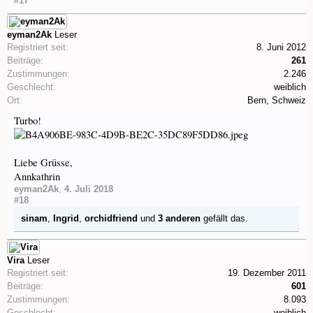
#17
eyman2Ak
Leser
Registriert seit:
8. Juni 2012
Beiträge:
261
Zustimmungen:
2.246
Geschlecht:
weiblich
Ort:
Bern, Schweiz
Turbo!
Liebe Grüsse,
Annkathrin
eyman2Ak
,
4. Juli 2018
#18
sinam
,
Ingrid
,
orchidfriend
und
3 anderen
gefällt das.
Vira
Leser
Registriert seit:
19. Dezember 2011
Beiträge:
601
Zustimmungen:
8.093
Geschlecht:
weiblich