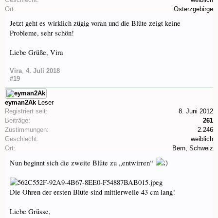
Ort:
Osterzgebirge
Jetzt geht es wirklich zügig voran und die Blüte zeigt keine
Probleme, sehr schön!
Liebe Grüße, Vira
Vira
,
4. Juli 2018
#19
eyman2Ak
Leser
Registriert seit:
8. Juni 2012
Beiträge:
261
Zustimmungen:
2.246
Geschlecht:
weiblich
Ort:
Bern, Schweiz
Nun beginnt sich die zweite Blüte zu „entwirren“
Die Ohren der ersten Blüte sind mittlerweile 43 cm lang!
Liebe Grüsse,