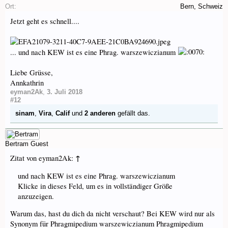
Ort:
Bern, Schweiz
Jetzt geht es schnell....
... und nach KEW ist es eine Phrag. warszewiczianum
Liebe Grüsse,
Annkathrin
eyman2Ak
,
3. Juli 2018
#12
sinam
,
Vira
,
Calif
und
2 anderen
gefällt das.
Bertram
Guest
↑
Zitat von eyman2Ak:
und nach KEW ist es eine Phrag. warszewiczianum
Klicke in dieses Feld, um es in vollständiger Größe
anzuzeigen.
Warum das, hast du dich da nicht verschaut? Bei KEW wird nur als
Synonym für Phragmipedium warszewiczianum Phragmipedium