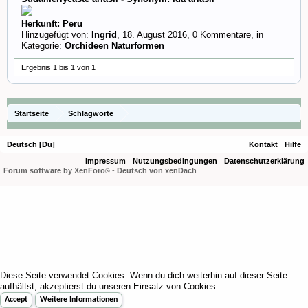
Herkunft: Peru
Hinzugefügt von:
Ingrid
,
18. August 2016
, 0 Kommentare, in
Kategorie:
Orchideen Naturformen
Ergebnis 1 bis 1 von 1
Startseite
Schlagworte
Deutsch [Du]
Kontakt
Hilfe
Impressum
Nutzungsbedingungen
Datenschutzerklärung
Forum software by XenForo
-
Deutsch von xenDach
®
Diese Seite verwendet Cookies. Wenn du dich weiterhin auf dieser Seite
aufhältst, akzeptierst du unseren Einsatz von Cookies.
Accept
Weitere Informationen