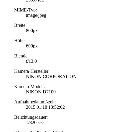
MIME-Typ:
image/jpeg
Breite:
800px
Höhe:
600px
Blende:
f/13.0
Kamera-Hersteller:
NIKON CORPORATION
Kamera-Modell:
NIKON D7100
Aufnahmedatum/-zeit:
2015:01:18 13:52:02
Belichtungsdauer:
1/320 sec