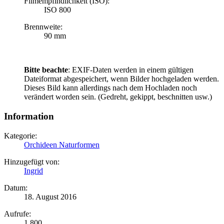
Filmempfindlichkeit (ISO):
ISO 800
Brennweite:
90 mm
Bitte beachte
: EXIF-Daten werden in einem gültigen
Dateiformat abgespeichert, wenn Bilder hochgeladen werden.
Dieses Bild kann allerdings nach dem Hochladen noch
verändert worden sein. (Gedreht, gekippt, beschnitten usw.)
Information
Kategorie:
Orchideen Naturformen
Hinzugefügt von:
Ingrid
Datum:
18. August 2016
Aufrufe:
1.800