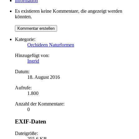
Information
Es existieren keine Kommentare, die angezeigt werden
könnten.
Kategorie:
Orchideen Naturformen
Hinzugefügt von:
Ingrid
Datum:
18. August 2016
Aufrufe:
1.800
Anzahl der Kommentare:
0
EXIF-Daten
Dateigröße:
255,6 KB