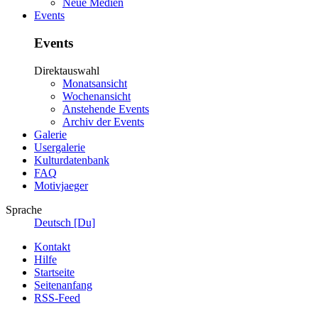
Neue Medien
Events
Events
Direktauswahl
Monatsansicht
Wochenansicht
Anstehende Events
Archiv der Events
Galerie
Usergalerie
Kulturdatenbank
FAQ
Motivjaeger
Sprache
Deutsch [Du]
Kontakt
Hilfe
Startseite
Seitenanfang
RSS-Feed