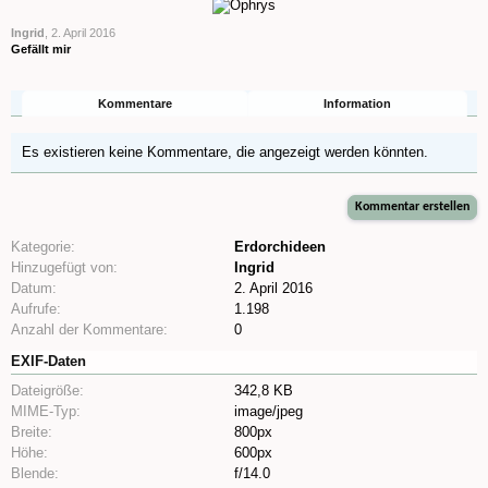
Ingrid
,
2. April 2016
Gefällt mir
Kommentare
Information
Es existieren keine Kommentare, die angezeigt werden könnten.
Kategorie:
Erdorchideen
Hinzugefügt von:
Ingrid
Datum:
2. April 2016
Aufrufe:
1.198
Anzahl der Kommentare:
0
EXIF-Daten
Dateigröße:
342,8 KB
MIME-Typ:
image/jpeg
Breite:
800px
Höhe:
600px
Blende:
f/14.0