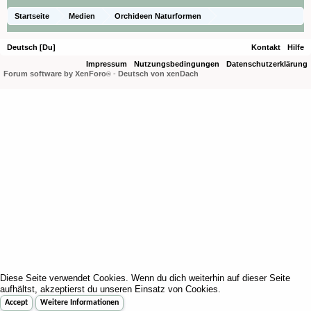
Startseite
Medien
Orchideen Naturformen
Lepanthes cordeliae
Deutsch [Du]
Kontakt
Hilfe
Impressum
Nutzungsbedingungen
Datenschutzerklärung
Forum software by XenForo
-
Deutsch von xenDach
®
Diese Seite verwendet Cookies. Wenn du dich weiterhin auf dieser Seite
aufhältst, akzeptierst du unseren Einsatz von Cookies.
Accept
Weitere Informationen