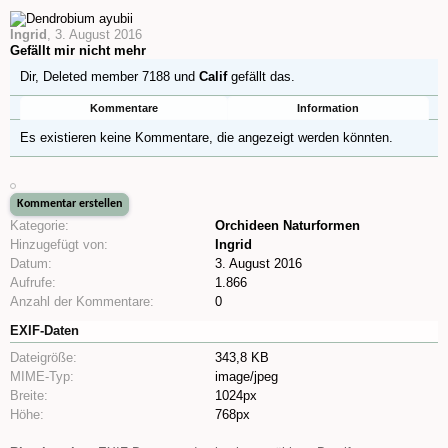
Ingrid
,
3. August 2016
Gefällt mir nicht mehr
Dir,
Deleted member 7188
und
Calif
gefällt das.
Kommentare
Information
Es existieren keine Kommentare, die angezeigt werden könnten.
Kategorie:
Orchideen Naturformen
Hinzugefügt von:
Ingrid
Datum:
3. August 2016
Aufrufe:
1.866
Anzahl der Kommentare:
0
EXIF-Daten
Dateigröße:
343,8 KB
MIME-Typ:
image/jpeg
Breite:
1024px
Höhe:
768px