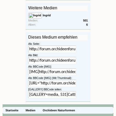
Weitere Medien
Ingrid
Medien:
501
Alben:
6
Dieses Medium empfehlen
Als Seite:
Als Bild:
Als BBCode [IMG]:
Als BBCode [IMG] (Mit Thumbnail):
[GALLERY] BBCode teilen:
Startseite
Medien
Orchideen Naturformen