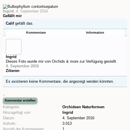
Ingrid
,
4. September 2016
Gefällt mir
Calif
gefällt das.
Kommentare
Information
Ingrid
Dieses Foto wurde mir von Orchids & more zur Verfügung gestellt.
4. September 2016
Zitieren
Es existieren keine Kommentare, die angezeigt werden könnten.
Kategorie:
Orchideen Naturformen
Hinzugefügt von:
Ingrid
Datum:
4. September 2016
Aufrufe:
3.013
Anzahl der Kommentare:
1