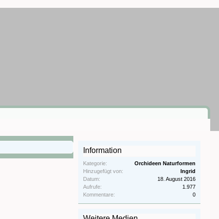
Information
Kategorie:
Orchideen Naturformen
Hinzugefügt von:
Ingrid
Datum:
18. August 2016
Aufrufe:
1.977
Kommentare:
0
Weitere Medien