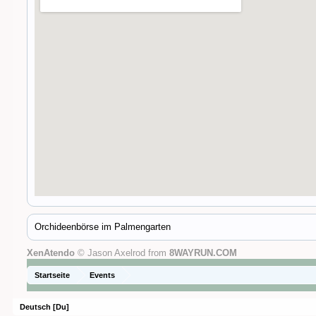
Orchideenbörse im Palmengarten
XenAtendo
© Jason Axelrod from
8WAYRUN.COM
Startseite
Events
Deutsch [Du]