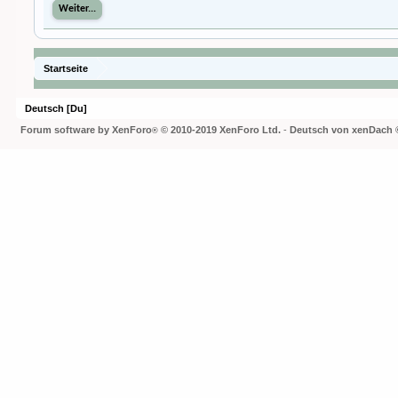
Weiter...
Startseite
Deutsch [Du]
Forum software by XenForo
© 2010-2019 XenForo Ltd.
-
Deutsch von xenDach
®