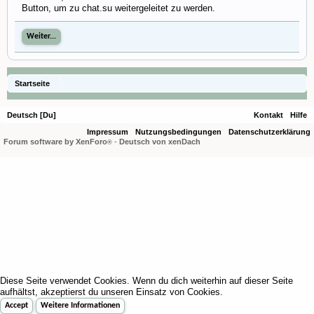
Button, um zu chat.su weitergeleitet zu werden.
Weiter...
Startseite
Deutsch [Du]
Kontakt
Hilfe
Impressum
Nutzungsbedingungen
Datenschutzerklärung
Forum software by XenForo
-
Deutsch von xenDach
®
Diese Seite verwendet Cookies. Wenn du dich weiterhin auf dieser Seite
aufhältst, akzeptierst du unseren Einsatz von Cookies.
Accept
Weitere Informationen