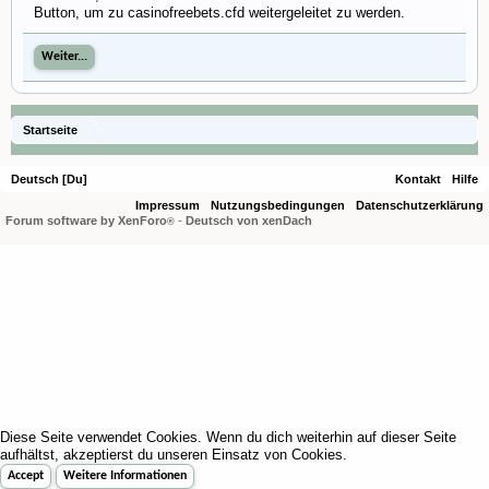
Button, um zu casinofreebets.cfd weitergeleitet zu werden.
Weiter...
Startseite
Deutsch [Du]
Kontakt
Hilfe
Impressum
Nutzungsbedingungen
Datenschutzerklärung
Forum software by XenForo
-
Deutsch von xenDach
®
Diese Seite verwendet Cookies. Wenn du dich weiterhin auf dieser Seite
aufhältst, akzeptierst du unseren Einsatz von Cookies.
Accept
Weitere Informationen