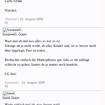
Liebe Grüße
Ninchen
*Ninchen*
,
21. August 2009
#1
SusanneG.
Guest
Wart mal ab und lass alles so wie es ist.
Solange du ja nicht weißt, ob alles Kindel sind, ist es besser nicht
über ungelegte Eier zu reden....
Beobachte einfach die Mutterpflanze gut, falls es ihr anfängt
schlecht zu gehen, kannst du ja immer noch handeln.
LG Susi
SusanneG.
,
21. August 2009
#2
Geisli
Guest
Warte einfach mal ab, was daraus wird.