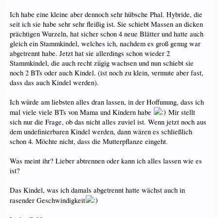
Ich habe eine kleine aber dennoch sehr hübsche Phal. Hybride, die
seit ich sie habe sehr sehr fleißig ist. Sie schiebt Massen an dicken
prächtigen Wurzeln, hat sicher schon 4 neue Blätter und hatte auch
gleich ein Stammkindel, welches ich, nachdem es groß genug war
abgetrennt habe. Jetzt hat sie allerdings schon wieder 2
Stammkindel, die auch recht zügig wachsen und nun schiebt sie
noch 2 BTs oder auch Kindel. (ist noch zu klein, vermute aber fast,
dass das auch Kindel werden).
Ich würde am liebsten alles dran lassen, in der Hoffunung, dass ich
mal viele viele BTs von Mama und Kindern habe
Mir stellt
sich nur die Frage, ob das nicht alles zuviel ist. Wenn jetzt noch aus
dem undefinierbaren Kindel werden, dann wären es schließlich
schon 4. Möchte nicht, dass die Mutterpflanze eingeht.
Was meint ihr? Lieber abtrennen oder kann ich alles lassen wie es
ist?
Das Kindel, was ich damals abgetrennt hatte wächst auch in
rasender Geschwindigkeit