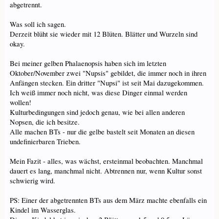
abgetrennt.
Was soll ich sagen.
Derzeit blüht sie wieder mit 12 Blüten. Blätter und Wurzeln sind
okay.
Bei meiner gelben Phalaenopsis haben sich im letzten
Oktober/November zwei "Nupsis" gebildet, die immer noch in ihren
Anfängen stecken. Ein dritter "Nupsi" ist seit Mai dazugekommen.
Ich weiß immer noch nicht, was diese Dinger einmal werden
wollen!
Kulturbedingungen sind jedoch genau, wie bei allen anderen
Nopsen, die ich besitze.
Alle machen BTs - nur die gelbe bastelt seit Monaten an diesen
undefinierbaren Trieben.
Mein Fazit - alles, was wächst, ersteinmal beobachten. Manchmal
dauert es lang, manchmal nicht. Abtrennen nur, wenn Kultur sonst
schwierig wird.
PS: Einer der abgetrennten BTs aus dem März machte ebenfalls ein
Kindel im Wasserglas.