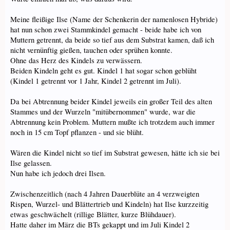
Meine fleißige Ilse (Name der Schenkerin der namenlosen Hybride)
hat nun schon zwei Stammkindel gemacht - beide habe ich von
Muttern getrennt, da beide so tief aus dem Substrat kamen, daß ich
nicht vernünftig gießen, tauchen oder sprühen konnte.
Ohne das Herz des Kindels zu verwässern.
Beiden Kindeln geht es gut. Kindel 1 hat sogar schon geblüht
(Kindel 1 getrennt vor 1 Jahr, Kindel 2 getrennt im Juli).
Da bei Abtrennung beider Kindel jeweils ein großer Teil des alten
Stammes und der Wurzeln "mitübernommen" wurde, war die
Abtrennung kein Problem. Muttern mußte ich trotzdem auch immer
noch in 15 cm Topf pflanzen - und sie blüht.
Wären die Kindel nicht so tief im Substrat gewesen, hätte ich sie bei
Ilse gelassen.
Nun habe ich jedoch drei Ilsen.
Zwischenzeitlich (nach 4 Jahren Dauerblüte an 4 verzweigten
Rispen, Wurzel- und Blättertrieb und Kindeln) hat Ilse kurzzeitig
etwas geschwächelt (rillige Blätter, kurze Blühdauer).
Hatte daher im März die BTs gekappt und im Juli Kindel 2