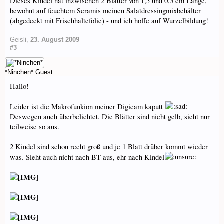
Dieses Kindel hat inzwischen 2 Blätter von 1,5 und 0,5 cm Länge,
bewohnt auf feuchtem Seramis meinen Salatdressingmixbehälter
(abgedeckt mit Frischhaltefolie) - und ich hoffe auf Wurzelbildung!
Geisli
,
23. August 2009
#3
*Ninchen*
Guest
Hallo!
Leider ist die Makrofunkion meiner Digicam kaputt
Deswegen auch überbelichtet. Die Blätter sind nicht gelb, sieht nur
teilweise so aus.
2 Kindel sind schon recht groß und je 1 Blatt drüber kommt wieder
was. Sieht auch nicht nach BT aus, ehr nach Kindel